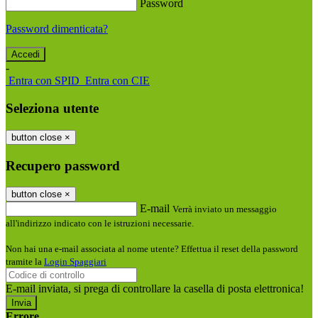
Password
Password dimenticata?
-
Entra con SPID
Entra con CIE
Seleziona utente
button close
×
Recupero password
button close
×
E-mail
Verrà inviato un messaggio
all'indirizzo indicato con le istruzioni necessarie.
Non hai una e-mail associata al nome utente? Effettua il reset della password
tramite la
Login Spaggiari
E-mail inviata, si prega di controllare la casella di posta elettronica!
Errore