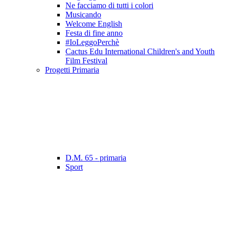
Ne facciamo di tutti i colori
Musicando
Welcome English
Festa di fine anno
#IoLeggoPerchè
Cactus Edu International Children's and Youth
Film Festival
Progetti Primaria
D.M. 65 - primaria
Sport