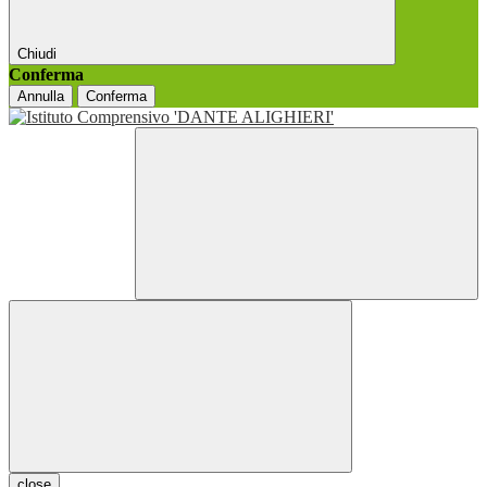
Chiudi
Conferma
Annulla
Conferma
close