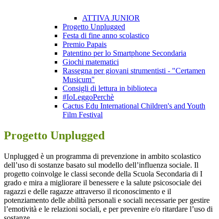
ATTIVA JUNIOR
Progetto Unplugged
Festa di fine anno scolastico
Premio Papais
Patentino per lo Smartphone Secondaria
Giochi matematici
Rassegna per giovani strumentisti - "Certamen
Musicum"
Consigli di lettura in biblioteca
#IoLeggoPerchè
Cactus Edu International Children's and Youth
Film Festival
Progetto Unplugged
Unplugged è un programma di prevenzione in ambito scolastico
dell’uso di sostanze basato sul modello dell’influenza sociale.
Il
progetto coinvolge le classi seconde della Scuola Secondaria di I
grado e mira a migliorare il benessere e la salute psicosociale dei
ragazzi e delle ragazze attraverso il riconoscimento e il
potenziamento delle abilità personali e sociali necessarie per gestire
l’emotività e le relazioni sociali, e per prevenire e/o ritardare l’uso di
sostanze.