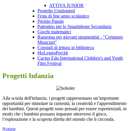
ATTIVA JUNIOR
Progetto Unplugged
Festa di fine anno scolastico
Premio Papais
Patentino per lo Smartphone Secondaria
Giochi matematici
Rassegna per giovani strumentisti - "Certamen
Musicum"
Consigli di lettura in biblioteca
#IoLeggoPerchè
Cactus Edu International Children's and Youth
Film Festival
Progetti Infanzia
Alla scuola dell'infanzia, i progetti rappresentano un’importante
opportunità per stimolare la curiosità, la creatività e l'apprendimento
dei bambini. Questi progetti sono pensati per essere esperienziali, in
modo che i bambini possano imparare attraverso il gioco,
l’esplorazione e la scoperta diretta del mondo che li circonda.
Notizie