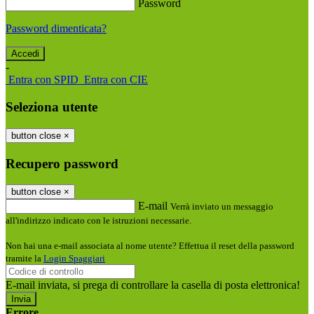
Password
Password dimenticata?
-
Entra con SPID
Entra con CIE
Seleziona utente
button close
×
Recupero password
button close
×
E-mail
Verrà inviato un messaggio
all'indirizzo indicato con le istruzioni necessarie.
Non hai una e-mail associata al nome utente? Effettua il reset della password
tramite la
Login Spaggiari
E-mail inviata, si prega di controllare la casella di posta elettronica!
Errore