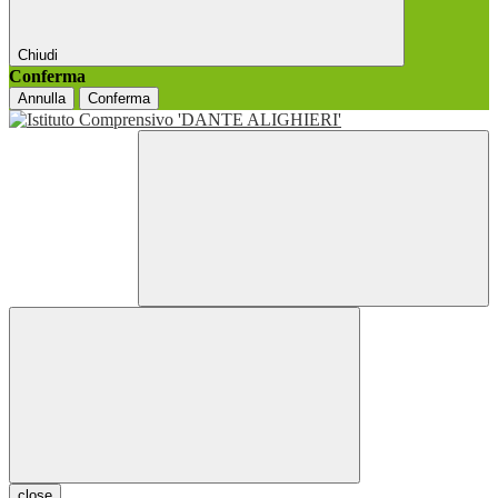
Chiudi
Conferma
Annulla
Conferma
close