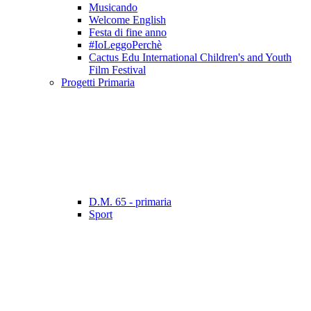
Musicando
Welcome English
Festa di fine anno
#IoLeggoPerchè
Cactus Edu International Children's and Youth
Film Festival
Progetti Primaria
D.M. 65 - primaria
Sport