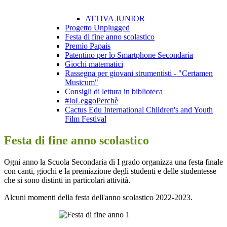
ATTIVA JUNIOR
Progetto Unplugged
Festa di fine anno scolastico
Premio Papais
Patentino per lo Smartphone Secondaria
Giochi matematici
Rassegna per giovani strumentisti - "Certamen
Musicum"
Consigli di lettura in biblioteca
#IoLeggoPerchè
Cactus Edu International Children's and Youth
Film Festival
Festa di fine anno scolastico
Ogni anno la Scuola Secondaria di I grado organizza una festa finale
con
canti,
giochi e la premiazione degli studenti e delle studentesse
che si sono distinti in particolari attività.
Alcuni momenti della festa dell'anno scolastico 2022-2023.