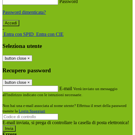
Password
Password dimenticata?
-
Entra con SPID
Entra con CIE
Seleziona utente
button close
×
Recupero password
button close
×
E-mail
Verrà inviato un messaggio
all'indirizzo indicato con le istruzioni necessarie.
Non hai una e-mail associata al nome utente? Effettua il reset della password
tramite la
Login Spaggiari
E-mail inviata, si prega di controllare la casella di posta elettronica!
Errore