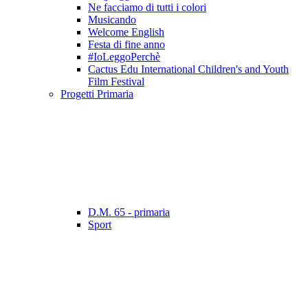
Ne facciamo di tutti i colori
Musicando
Welcome English
Festa di fine anno
#IoLeggoPerchè
Cactus Edu International Children's and Youth
Film Festival
Progetti Primaria
D.M. 65 - primaria
Sport