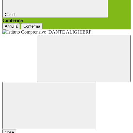
Chiudi
Conferma
Annulla
Conferma
close