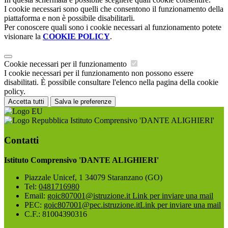
I cookie necessari sono quelli che consentono il funzionamento della
piattaforma e non è possibile disabilitarli.
Per conoscere quali sono i cookie necessari al funzionamento potete
visionare la
COOKIE POLICY
.
Cookie necessari per il funzionamento
I cookie necessari per il funzionamento non possono essere
disabilitati. È possibile consultare l'elenco nella pagina della cookie
policy.
Accetta tutti
Salva le preferenze
Istituto Comprensivo 'DANTE ALIGHIERI'
Contatti
Istituto Comprensivo 'DANTE ALIGHIERI'
Piazzale Unicef, 1 34079 Staranzano (GO)
Tel:
0481716980
Email:
goic807001@istruzione.it
Link per inviare una mail
PEC:
goic807001@pec.istruzione.it
Link per inviare una mail
C.F.: 81004390316