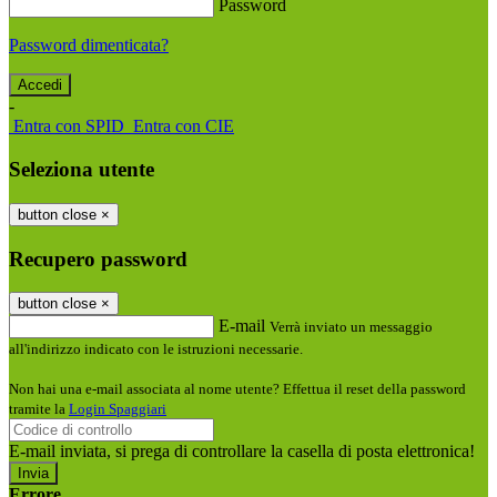
Password
Password dimenticata?
-
Entra con SPID
Entra con CIE
Seleziona utente
button close
×
Recupero password
button close
×
E-mail
Verrà inviato un messaggio
all'indirizzo indicato con le istruzioni necessarie.
Non hai una e-mail associata al nome utente? Effettua il reset della password
tramite la
Login Spaggiari
E-mail inviata, si prega di controllare la casella di posta elettronica!
Errore