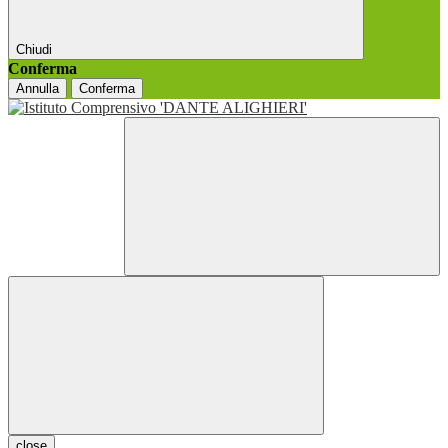
Chiudi
Conferma
Annulla
Conferma
close