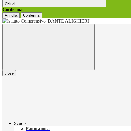
Chiudi
Conferma
Annulla
Conferma
close
Scuola
Panoramica