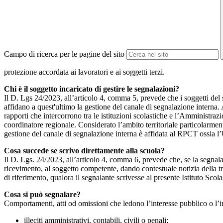
Campo di ricerca per le pagine del sito
protezione accordata ai lavoratori e ai soggetti terzi.
Chi è il soggetto incaricato di gestire le segnalazioni?
Il D. Lgs 24/2023, all’articolo 4, comma 5, prevede che i soggetti del
affidano a quest'ultimo la gestione del canale di segnalazione interna.
rapporti che intercorrono tra le istituzioni scolastiche e l’Amministrazio
coordinatore regionale. Considerato l’ambito territoriale particolarmente
gestione del canale di segnalazione interna è affidata al RPCT ossia l
Cosa succede se scrivo direttamente alla scuola?
Il D. Lgs. 24/2023, all’articolo 4, comma 6, prevede che, se la segnal
ricevimento, al soggetto competente, dando contestuale notizia della 
di riferimento, qualora il segnalante scrivesse al presente Istituto Sco
Cosa si può segnalare?
Comportamenti, atti od omissioni che ledono l’interesse pubblico o l’i
illeciti amministrativi, contabili, civili o penali;