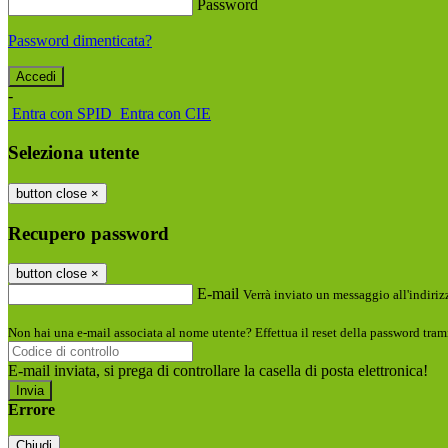
Password
Password dimenticata?
-
Entra con SPID
Entra con CIE
Seleziona utente
button close
×
Recupero password
button close
×
E-mail
Verrà inviato un messaggio all'indirizz
Non hai una e-mail associata al nome utente? Effettua il reset della password tram
E-mail inviata, si prega di controllare la casella di posta elettronica!
Errore
Chiudi