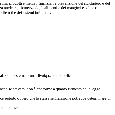
ervizi, prodotti e mercati finanziari e prevenzione del riciclaggio e del
za nucleare; sicurezza degli alimenti e dei mangimi e salute e
lle reti e dei sistemi informativi;
egnalazione esterna o una divulgazione pubblica.
anche se attivato, non è conforme a quanto richiesto dalla legge
icace seguito ovvero che la stessa segnalazione potrebbe determinare un
ico interesse