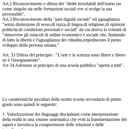
Art.2 Riconoscimento e difesa dei "diritti inviolabili dell'uomo sia
come singolo sia nelle formazioni sociali ove si svolge la sua
personalità".
Art.3 Riconoscimento della "pari dignità sociale" ed uguaglianza
"senza distinzione di sesso,di razza,di lingua,di religione,di opinioni
politiche,di condizioni personali e sociali" da cui deriva la volontà di
"rimuovere gli ostacoli di ordine economico e sociale che, limitando
di fatto la libertà e l'uguaglianza dei cittadini,impediscono il pieno
sviluppo della persona umana."
Art. 33 Difesa del principio : "L'arte e la scienza sono libere e libero
ne è l'insegnamento".
Art 34 Adesione al principio di una scuola pubblica "aperta a tutti".
Le caratteristiche peculiari della nostra scuola secondaria di primo
grado sono quindi le seguenti:
1. Valorizzazione dei linguaggi disciplinari come interpretazione
della realtà in una visione sistematica che eviti la frammentazione dei
saperi e favorisca la comprensione delle relazioni e delle