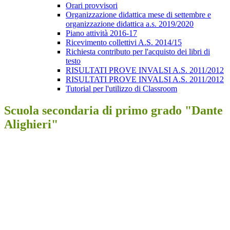
Orari provvisori
Organizzazione didattica mese di settembre e
organizzazione didattica a.s. 2019/2020
Piano attività 2016-17
Ricevimento collettivi A.S. 2014/15
Richiesta contributo per l'acquisto dei libri di
testo
RISULTATI PROVE INVALSI A.S. 2011/2012
RISULTATI PROVE INVALSI A.S. 2011/2012
Tutorial per l'utilizzo di Classroom
Scuola secondaria di primo grado "Dante
Alighieri"