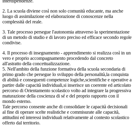
interdipendenze.
2. La scuola diviene così non solo comunità educante, ma anche
luogo di assimilazione ed elaborazione di conoscenze nella
complessità del reale.
3. Tale processo persegue l'autonomia attraverso la sperimentazione
di un metodo di studio e di lavoro preciso ed efficace secondo regole
condivise.
4. Il processo di insegnamento - apprendimento si realizza così in un
vero e proprio accompagnamento procedendo dal concreto
all'astratto della concettualizzazione.
5. Nell'ambito della funzione formativa della scuola secondaria di
primo grado che persegue lo sviluppo della personalità,la conquista
di abilità e conseguenti competenze logiche,scientifiche e operative a
partire dalle capacità individuali,si inserisce un coerente ed articolato
percorso di Orientamento scolastico volto ad integrare la progressiva
maturazione della coscienza di sé e del proprio rapporto con il
mondo esterno.
Tale percorso consente anche di consolidare le capacità decisionali
al fine di operare scelte realistiche e commisurate alle capacità,
attitudini ed interessi individuali relativamente al contesto scolastico
offerto dal territorio.