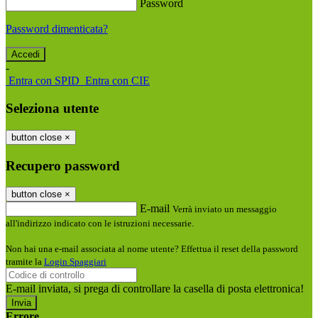
Password
Password dimenticata?
-
Entra con SPID
Entra con CIE
Seleziona utente
button close
×
Recupero password
button close
×
E-mail
Verrà inviato un messaggio
all'indirizzo indicato con le istruzioni necessarie.
Non hai una e-mail associata al nome utente? Effettua il reset della password
tramite la
Login Spaggiari
E-mail inviata, si prega di controllare la casella di posta elettronica!
Errore