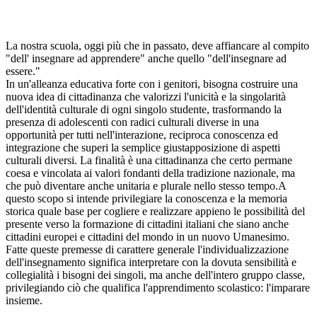
La nostra scuola, oggi più che in passato, deve affiancare al compito
"dell' insegnare ad apprendere" anche quello "dell'insegnare ad
essere."
In un'alleanza educativa forte con i genitori, bisogna costruire una
nuova idea di cittadinanza che valorizzi l'unicità e la singolarità
dell'identità culturale di ogni singolo studente, trasformando la
presenza di adolescenti con radici culturali diverse in una
opportunità per tutti nell'interazione, reciproca conoscenza ed
integrazione che superi la semplice giustapposizione di aspetti
culturali diversi. La finalità è una cittadinanza che certo permane
coesa e vincolata ai valori fondanti della tradizione nazionale, ma
che può diventare anche unitaria e plurale nello stesso tempo.A
questo scopo si intende privilegiare la conoscenza e la memoria
storica quale base per cogliere e realizzare appieno le possibilità del
presente verso la formazione di cittadini italiani che siano anche
cittadini europei e cittadini del mondo in un nuovo Umanesimo.
Fatte queste premesse di carattere generale l'individualizzazione
dell'insegnamento significa interpretare con la dovuta sensibilità e
collegialità i bisogni dei singoli, ma anche dell'intero gruppo classe,
privilegiando ciò che qualifica l'apprendimento scolastico: l'imparare
insieme.