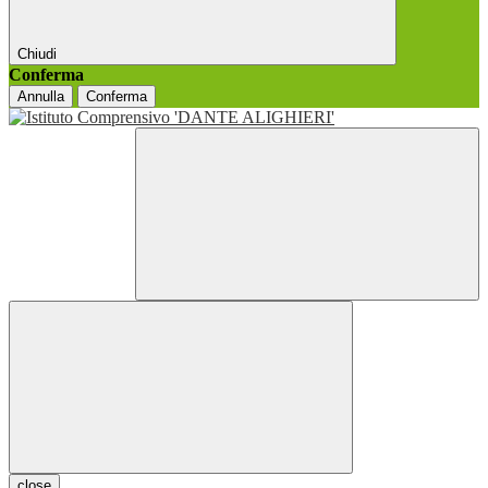
Chiudi
Conferma
Annulla
Conferma
close