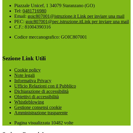
Piazzale Unicef, 1 34079 Staranzano (GO)
Tel:
0481716980
Email:
goic807001@istruzione.it
Link per inviare una mail
PEC:
goic807001@pec.istruzione.it
Link per inviare una mail
C.F.: 81004390316
Codice meccanografico: GOIC807001
Sezione Link Utili
Cookie policy
Note legali
Informativa Privacy
Ufficio Relazioni con il Pubblico
Dichiarazione di accessibilità
Obiettivi di accessibilità
Whistleblowing
Gestione consensi cookie
Amministrazione trasparente
Pagina visualizzata
10482
volte