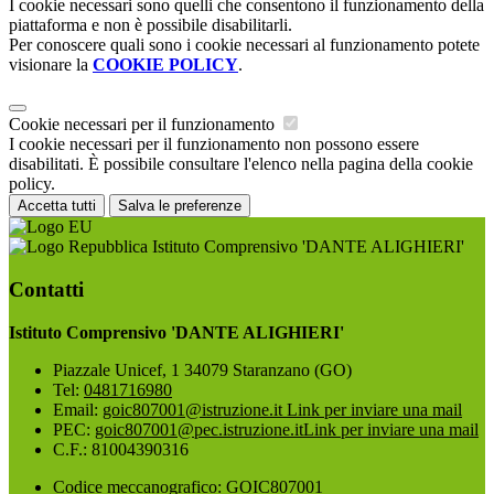
I cookie necessari sono quelli che consentono il funzionamento della
piattaforma e non è possibile disabilitarli.
Per conoscere quali sono i cookie necessari al funzionamento potete
visionare la
COOKIE POLICY
.
Cookie necessari per il funzionamento
I cookie necessari per il funzionamento non possono essere
disabilitati. È possibile consultare l'elenco nella pagina della cookie
policy.
Accetta tutti
Salva le preferenze
Istituto Comprensivo 'DANTE ALIGHIERI'
Contatti
Istituto Comprensivo 'DANTE ALIGHIERI'
Piazzale Unicef, 1 34079 Staranzano (GO)
Tel:
0481716980
Email:
goic807001@istruzione.it
Link per inviare una mail
PEC:
goic807001@pec.istruzione.it
Link per inviare una mail
C.F.: 81004390316
Codice meccanografico: GOIC807001