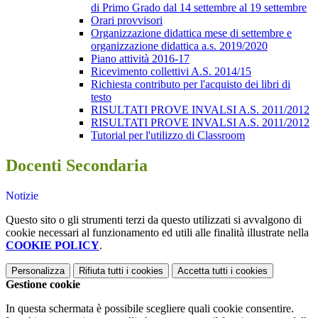
di Primo Grado dal 14 settembre al 19 settembre
Orari provvisori
Organizzazione didattica mese di settembre e
organizzazione didattica a.s. 2019/2020
Piano attività 2016-17
Ricevimento collettivi A.S. 2014/15
Richiesta contributo per l'acquisto dei libri di
testo
RISULTATI PROVE INVALSI A.S. 2011/2012
RISULTATI PROVE INVALSI A.S. 2011/2012
Tutorial per l'utilizzo di Classroom
Docenti Secondaria
Notizie
Questo sito o gli strumenti terzi da questo utilizzati si avvalgono di
cookie necessari al funzionamento ed utili alle finalità illustrate nella
COOKIE POLICY
.
Personalizza
Rifiuta tutti
i cookies
Accetta tutti
i cookies
Gestione cookie
In questa schermata è possibile scegliere quali cookie consentire.