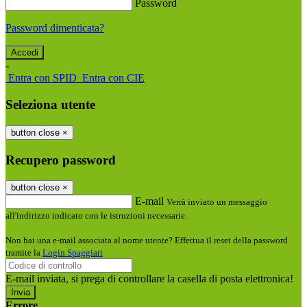
Password
Password dimenticata?
-
Entra con SPID
Entra con CIE
Seleziona utente
button close
×
Recupero password
button close
×
E-mail
Verrà inviato un messaggio
all'indirizzo indicato con le istruzioni necessarie.
Non hai una e-mail associata al nome utente? Effettua il reset della password
tramite la
Login Spaggiari
E-mail inviata, si prega di controllare la casella di posta elettronica!
Errore