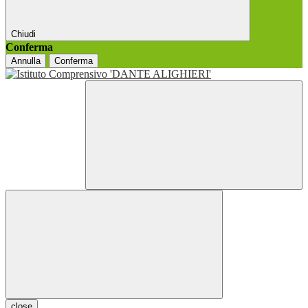
Chiudi
Conferma
Annulla
Conferma
close