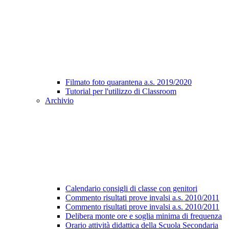
Filmato foto quarantena a.s. 2019/2020
Tutorial per l'utilizzo di Classroom
Archivio
Calendario consigli di classe con genitori
Commento risultati prove invalsi a.s. 2010/2011
Commento risultati prove invalsi a.s. 2010/2011
Delibera monte ore e soglia minima di frequenza
Orario attività didattica della Scuola Secondaria