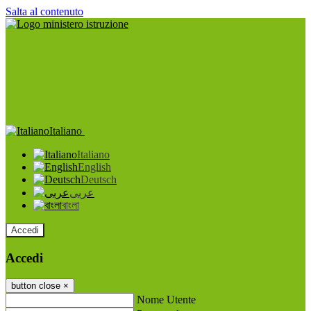
Salta al contenuto
Italiano
Italiano
English
Deutsch
عربى
বাংলা
Accedi
Accedi
button close
×
Nome Utente