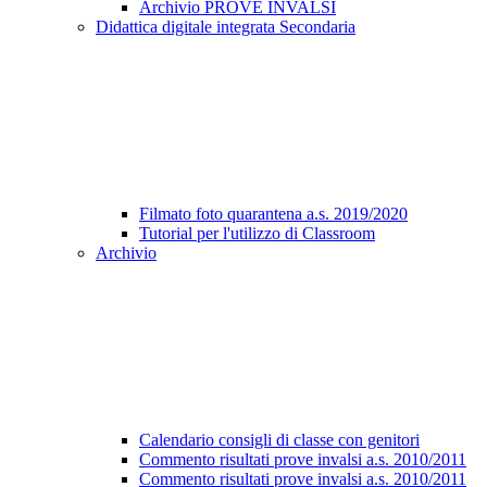
Archivio PROVE INVALSI
Didattica digitale integrata Secondaria
Filmato foto quarantena a.s. 2019/2020
Tutorial per l'utilizzo di Classroom
Archivio
Calendario consigli di classe con genitori
Commento risultati prove invalsi a.s. 2010/2011
Commento risultati prove invalsi a.s. 2010/2011