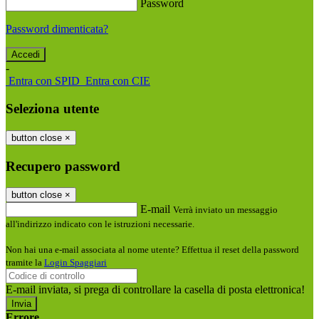
Password
Password dimenticata?
-
Entra con SPID
Entra con CIE
Seleziona utente
button close
×
Recupero password
button close
×
E-mail
Verrà inviato un messaggio
all'indirizzo indicato con le istruzioni necessarie.
Non hai una e-mail associata al nome utente? Effettua il reset della password
tramite la
Login Spaggiari
E-mail inviata, si prega di controllare la casella di posta elettronica!
Errore