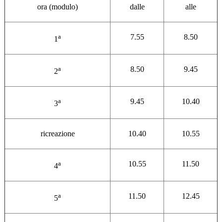
ora (modulo)
dalle
alle
a
7.55
8.50
1
a
8.50
9.45
2
a
9.45
10.40
3
ricreazione
10.40
10.55
a
10.55
11.50
4
a
11.50
12.45
5