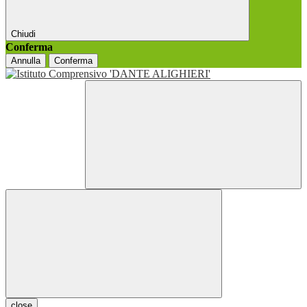
Chiudi
Conferma
Annulla
Conferma
close