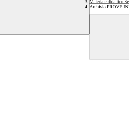
Materiale didattico S
Archivio PROVE I