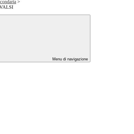
econdaria
>
NVALSI
Menu di navigazione