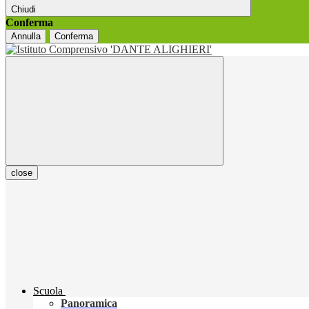
Chiudi
Conferma
Annulla
Conferma
close
Scuola
Panoramica