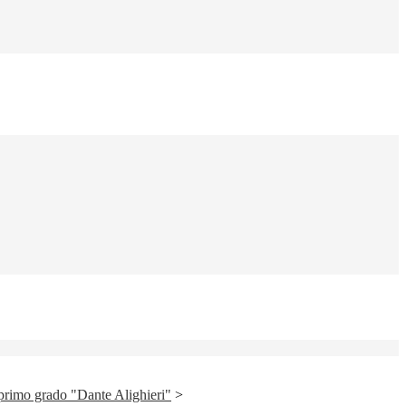
primo grado "Dante Alighieri"
>