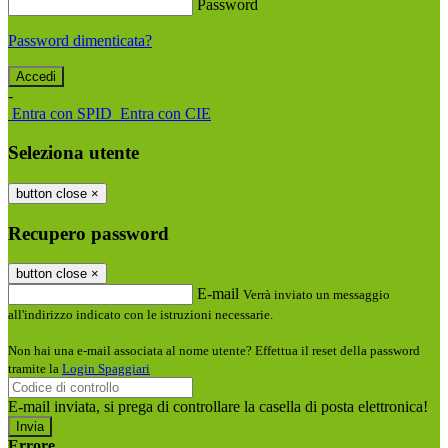
Password
Password dimenticata?
-
Entra con SPID
Entra con CIE
Seleziona utente
button close
×
Recupero password
button close
×
E-mail
Verrà inviato un messaggio
all'indirizzo indicato con le istruzioni necessarie.
Non hai una e-mail associata al nome utente? Effettua il reset della password
tramite la
Login Spaggiari
E-mail inviata, si prega di controllare la casella di posta elettronica!
Errore