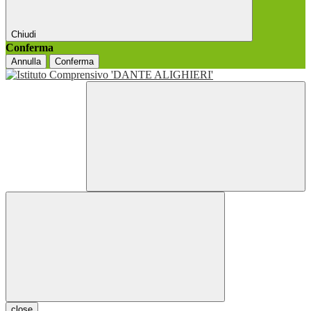
Chiudi
Conferma
Annulla
Conferma
close