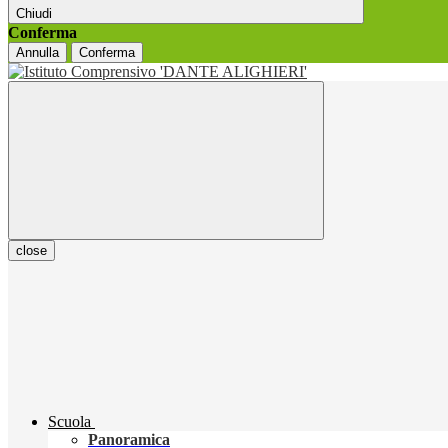
Chiudi
Conferma
Annulla
Conferma
close
Scuola
Panoramica