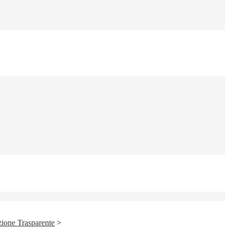
ione Trasparente
>