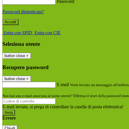
Password
Password dimenticata?
-
Entra con SPID
Entra con CIE
Seleziona utente
button close
×
Recupero password
button close
×
E-mail
Verrà inviato un messaggio all'indirizz
Non hai una e-mail associata al nome utente? Effettua il reset della password tram
E-mail inviata, si prega di controllare la casella di posta elettronica!
Errore
Chiudi