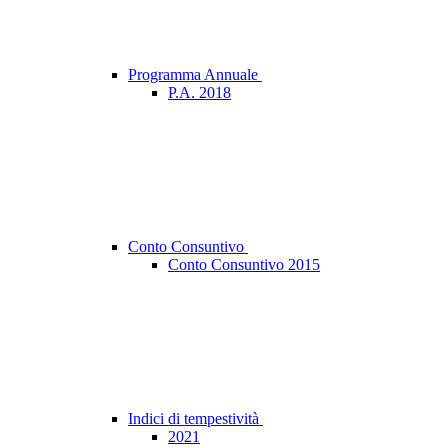
Programma Annuale
P.A. 2018
Conto Consuntivo
Conto Consuntivo 2015
Indici di tempestività
2021