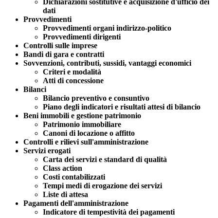
Dichiarazioni sostitutive e acquisizione d'ufficio dei
dati
Provvedimenti
Provvedimenti organi indirizzo-politico
Provvedimenti dirigenti
Controlli sulle imprese
Bandi di gara e contratti
Sovvenzioni, contributi, sussidi, vantaggi economici
Criteri e modalità
Atti di concessione
Bilanci
Bilancio preventivo e consuntivo
Piano degli indicatori e risultati attesi di bilancio
Beni immobili e gestione patrimonio
Patrimonio immobiliare
Canoni di locazione o affitto
Controlli e rilievi sull'amministrazione
Servizi erogati
Carta dei servizi e standard di qualità
Class action
Costi contabilizzati
Tempi medi di erogazione dei servizi
Liste di attesa
Pagamenti dell'amministrazione
Indicatore di tempestività dei pagamenti