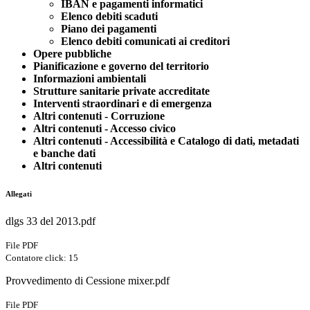
IBAN e pagamenti informatici
Elenco debiti scaduti
Piano dei pagamenti
Elenco debiti comunicati ai creditori
Opere pubbliche
Pianificazione e governo del territorio
Informazioni ambientali
Strutture sanitarie private accreditate
Interventi straordinari e di emergenza
Altri contenuti - Corruzione
Altri contenuti - Accesso civico
Altri contenuti - Accessibilità e Catalogo di dati, metadati
e banche dati
Altri contenuti
Allegati
dlgs 33 del 2013.pdf
File PDF
Contatore click: 15
Provvedimento di Cessione mixer.pdf
File PDF