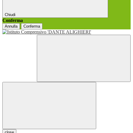
Chiudi
Conferma
Annulla
Conferma
close