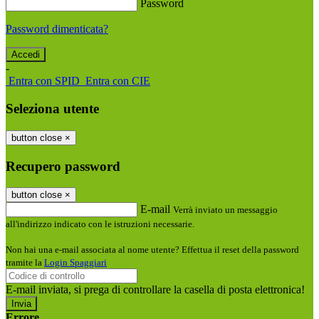
Password
Password dimenticata?
-
Entra con SPID
Entra con CIE
Seleziona utente
button close
×
Recupero password
button close
×
E-mail
Verrà inviato un messaggio
all'indirizzo indicato con le istruzioni necessarie.
Non hai una e-mail associata al nome utente? Effettua il reset della password
tramite la
Login Spaggiari
E-mail inviata, si prega di controllare la casella di posta elettronica!
Errore