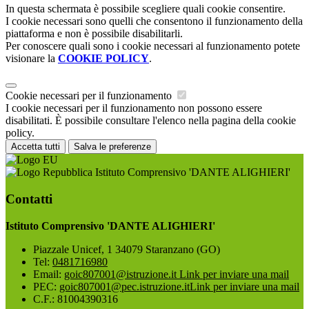
In questa schermata è possibile scegliere quali cookie consentire.
I cookie necessari sono quelli che consentono il funzionamento della
piattaforma e non è possibile disabilitarli.
Per conoscere quali sono i cookie necessari al funzionamento potete
visionare la
COOKIE POLICY
.
Cookie necessari per il funzionamento
I cookie necessari per il funzionamento non possono essere
disabilitati. È possibile consultare l'elenco nella pagina della cookie
policy.
Accetta tutti
Salva le preferenze
Istituto Comprensivo 'DANTE ALIGHIERI'
Contatti
Istituto Comprensivo 'DANTE ALIGHIERI'
Piazzale Unicef, 1 34079 Staranzano (GO)
Tel:
0481716980
Email:
goic807001@istruzione.it
Link per inviare una mail
PEC:
goic807001@pec.istruzione.it
Link per inviare una mail
C.F.: 81004390316