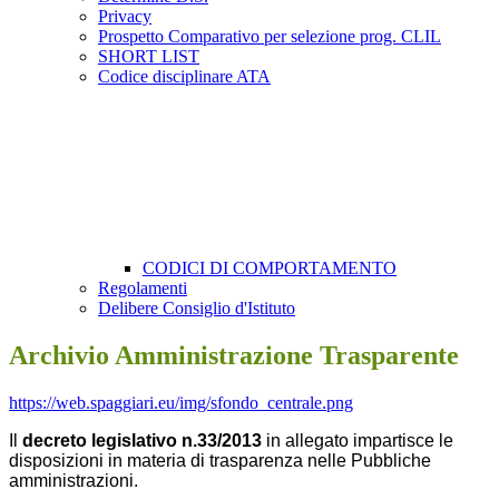
Privacy
Prospetto Comparativo per selezione prog. CLIL
SHORT LIST
Codice disciplinare ATA
CODICI DI COMPORTAMENTO
Regolamenti
Delibere Consiglio d'Istituto
Archivio Amministrazione Trasparente
https://web.spaggiari.eu/img/sfondo_centrale.png
Il
decreto legislativo
n.33/2013
in allegato impartisce le
disposizioni in materia di trasparenza nelle Pubbliche
amministrazioni.