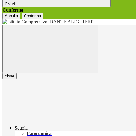
Chiudi
Conferma
Annulla
Conferma
close
Scuola
Panoramica