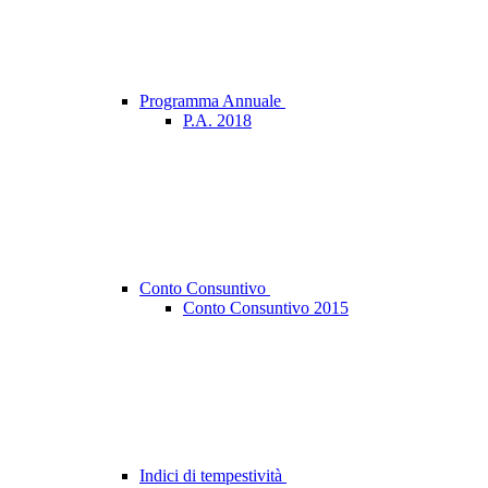
Programma Annuale
P.A. 2018
Conto Consuntivo
Conto Consuntivo 2015
Indici di tempestività