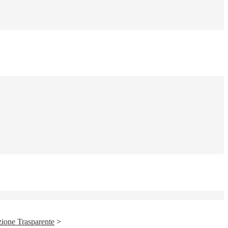
ione Trasparente
>