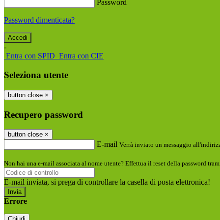
Password
Password dimenticata?
-
Entra con SPID
Entra con CIE
Seleziona utente
button close
×
Recupero password
button close
×
E-mail
Verrà inviato un messaggio all'indirizz
Non hai una e-mail associata al nome utente? Effettua il reset della password tram
E-mail inviata, si prega di controllare la casella di posta elettronica!
Errore
Chiudi