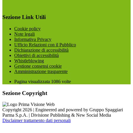
Sezione Link Utili
Cookie policy
Note legali
Informativa Privacy
Ufficio Relazioni con il Pubblico
Dichiarazione di accessibilità
Obiettivi di accessibilità
Whistleblowing
Gestione consensi cookie
Amministrazione trasparente
Pagina visualizzata
1086
volte
Sezione Copyright
Copyright 2026 | Engineered and powered by Gruppo Spaggiari
Parma S.p.A. | Divisione Publishing & New Social Media
Disclaimer trattamento dati personali