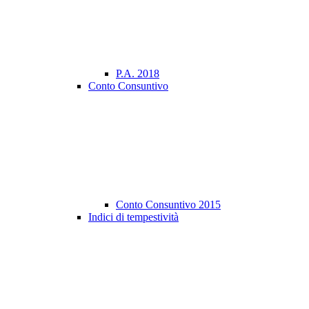
P.A. 2018
Conto Consuntivo
Conto Consuntivo 2015
Indici di tempestività