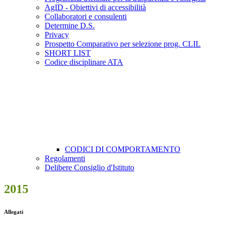
AgID - Obiettivi di accessibilità
Collaboratori e consulenti
Determine D.S.
Privacy
Prospetto Comparativo per selezione prog. CLIL
SHORT LIST
Codice disciplinare ATA
CODICI DI COMPORTAMENTO
Regolamenti
Delibere Consiglio d'Istituto
2015
Allegati