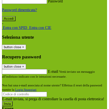
Password
Password dimenticata?
-
Entra con SPID
Entra con CIE
Seleziona utente
button close
×
Recupero password
button close
×
E-mail
Verrà inviato un messaggio
all'indirizzo indicato con le istruzioni necessarie.
Non hai una e-mail associata al nome utente? Effettua il reset della password
tramite la
Login Spaggiari
E-mail inviata, si prega di controllare la casella di posta elettronica!
Errore