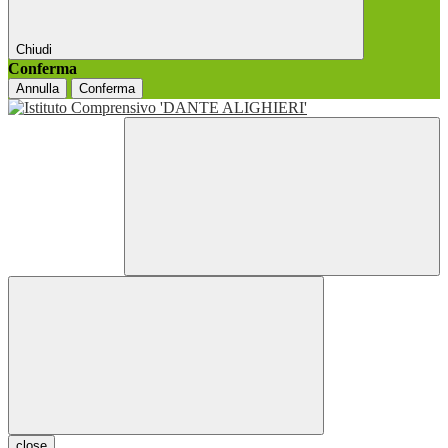
Chiudi
Conferma
Annulla
Conferma
close