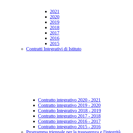
2021
2020
2019
2018
2017
2016
2015
Contratti Integrativi di Istituto
Contratto integrativo 2020 - 2021
Contratto integrativo 2019 - 2020
Contratto Integrativo 2018 - 2019
Contratto integrativo 2017 - 2018
Contratto integrativo 2016 - 2017
Contratto integrativo 2015 - 2016
Programma triennale per la trasparenza e l'integrità