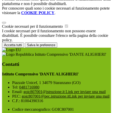
piattaforma e non è possibile disabilitarli.
Per conoscere quali sono i cookie necessari al funzionamento potete
visionare la
COOKIE POLICY
.
Cookie necessari per il funzionamento
I cookie necessari per il funzionamento non possono essere
disabilitati. È possibile consultare l'elenco nella pagina della cookie
policy.
Accetta tutti
Salva le preferenze
Istituto Comprensivo 'DANTE ALIGHIERI'
Contatti
Istituto Comprensivo 'DANTE ALIGHIERI'
Piazzale Unicef, 1 34079 Staranzano (GO)
Tel:
0481716980
Email:
goic807001@istruzione.it
Link per inviare una mail
PEC:
goic807001@pec.istruzione.it
Link per inviare una mail
C.F.: 81004390316
Codice meccanografico: GOIC807001