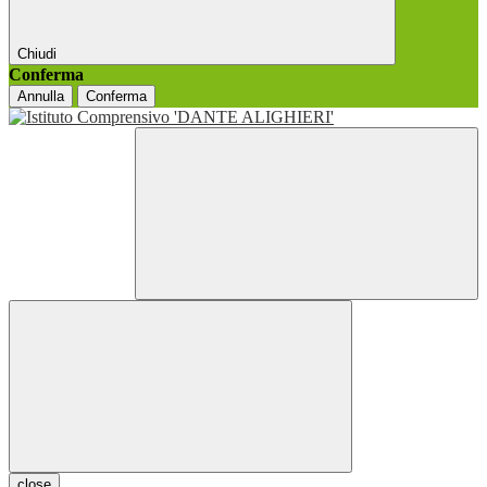
Chiudi
Conferma
Annulla
Conferma
close