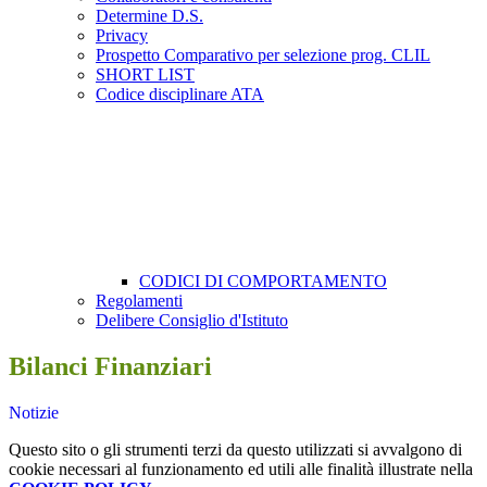
Determine D.S.
Privacy
Prospetto Comparativo per selezione prog. CLIL
SHORT LIST
Codice disciplinare ATA
CODICI DI COMPORTAMENTO
Regolamenti
Delibere Consiglio d'Istituto
Bilanci Finanziari
Notizie
Questo sito o gli strumenti terzi da questo utilizzati si avvalgono di
cookie necessari al funzionamento ed utili alle finalità illustrate nella