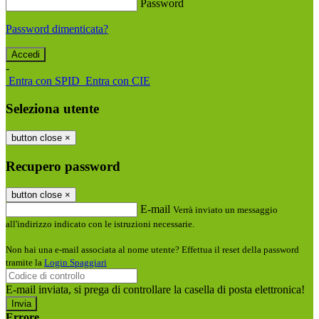
Password
Password dimenticata?
-
Entra con SPID
Entra con CIE
Seleziona utente
button close
×
Recupero password
button close
×
E-mail
Verrà inviato un messaggio
all'indirizzo indicato con le istruzioni necessarie.
Non hai una e-mail associata al nome utente? Effettua il reset della password
tramite la
Login Spaggiari
E-mail inviata, si prega di controllare la casella di posta elettronica!
Errore