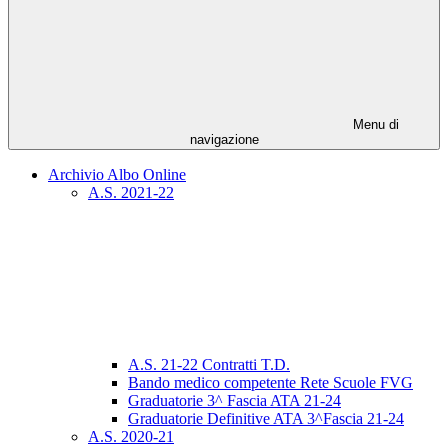
Menu di
navigazione
Archivio Albo Online
A.S. 2021-22
A.S. 21-22 Contratti T.D.
Bando medico competente Rete Scuole FVG
Graduatorie 3^ Fascia ATA 21-24
Graduatorie Definitive ATA 3^Fascia 21-24
A.S. 2020-21