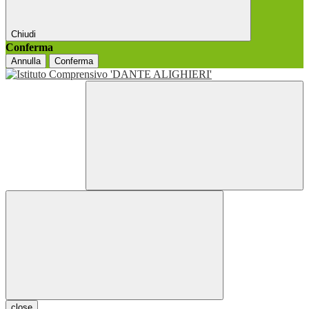
Chiudi
Conferma
Annulla
Conferma
close