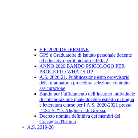
E.F. 2020 DETERMINE
GPS e Graduatorie di Istituto personale docente
ed educativo per il biennio 2020/22
ANNO 2020 BANDO PSICOLOGO PER
PROGETTO WHAT'S UP
A.S. 2020-21, Pubblicazione esito provvisorio
della graduatoria procedura selezione contratto
assicurazione
Bando per l’affidamento dell’incarico individuale
di collaborazione quale docente esperto di lingua
e letteratura cinese per l’A.S. 2020-2021 presso
l’I.S.I.S. “D. Alighieri” di Gorizia.
Decreto nomina definitiva dei membri del
Consiglio d'Istituto
A.S. 2019-20