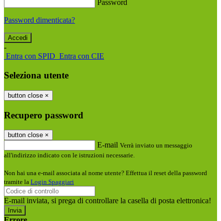
Password
Password dimenticata?
-
Entra con SPID
Entra con CIE
Seleziona utente
button close
×
Recupero password
button close
×
E-mail
Verrà inviato un messaggio
all'indirizzo indicato con le istruzioni necessarie.
Non hai una e-mail associata al nome utente? Effettua il reset della password
tramite la
Login Spaggiari
E-mail inviata, si prega di controllare la casella di posta elettronica!
Errore