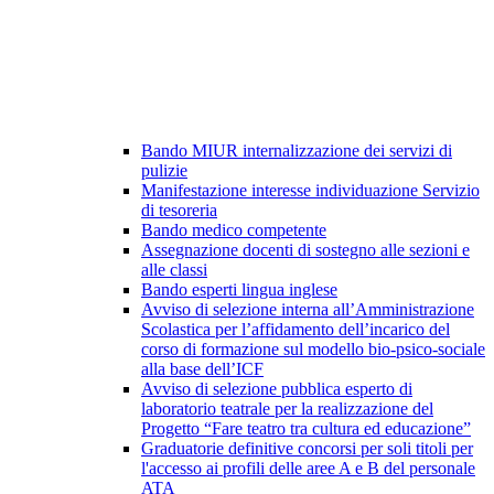
Bando MIUR internalizzazione dei servizi di
pulizie
Manifestazione interesse individuazione Servizio
di tesoreria
Bando medico competente
Assegnazione docenti di sostegno alle sezioni e
alle classi
Bando esperti lingua inglese
Avviso di selezione interna all’Amministrazione
Scolastica per l’affidamento dell’incarico del
corso di formazione sul modello bio-psico-sociale
alla base dell’ICF
Avviso di selezione pubblica esperto di
laboratorio teatrale per la realizzazione del
Progetto “Fare teatro tra cultura ed educazione”
Graduatorie definitive concorsi per soli titoli per
l'accesso ai profili delle aree A e B del personale
ATA