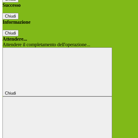
Successo
Chiudi
Informazione
Chiudi
Attendere...
Attendere il completamento dell'operazione...
Chiudi