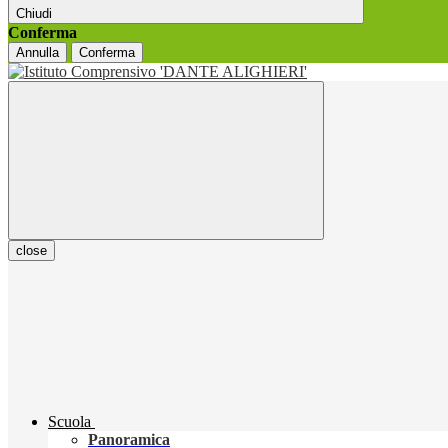
Chiudi
Conferma
Annulla
Conferma
close
Scuola
Panoramica