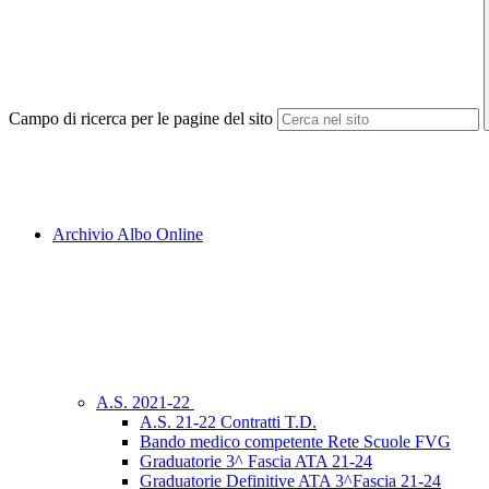
Campo di ricerca per le pagine del sito
Archivio Albo Online
A.S. 2021-22
A.S. 21-22 Contratti T.D.
Bando medico competente Rete Scuole FVG
Graduatorie 3^ Fascia ATA 21-24
Graduatorie Definitive ATA 3^Fascia 21-24