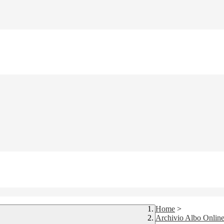
Home
>
Archivio Albo Onlin