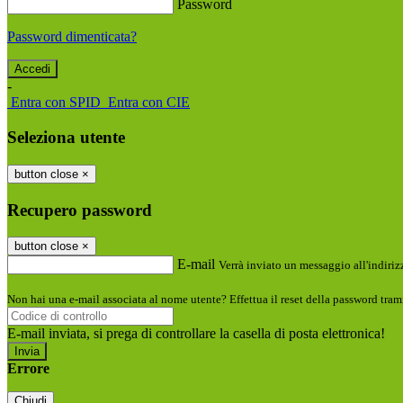
Password
Password dimenticata?
-
Entra con SPID
Entra con CIE
Seleziona utente
button close
×
Recupero password
button close
×
E-mail
Verrà inviato un messaggio all'indirizz
Non hai una e-mail associata al nome utente? Effettua il reset della password tram
E-mail inviata, si prega di controllare la casella di posta elettronica!
Errore
Chiudi