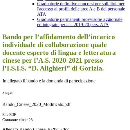
Graduatorie definitive concorsi per soli titoli per
l'accesso ai profili delle aree A e B del personale
ATA
Graduatorie permanenti provvisorie aggiornate
ed integrate per a.s. 2019-20 pers. ATA
Bando per l’affidamento dell’incarico
individuale di collaborazione quale
docente esperto di lingua e letteratura
cinese per l’A.S. 2020-2021 presso
l’I.S.I.S. “D. Alighieri” di Gorizia.
In allegato il bando e la domanda di partecipazione
Allegati
Bando_Cinese_2020_Modificato.pdf
File PDF
Contatore click: 28
Allegato-Bando-Cinese-2020(1).doc