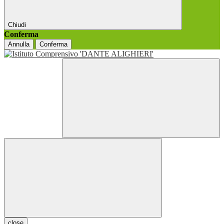
Chiudi
Conferma
Annulla
Conferma
close