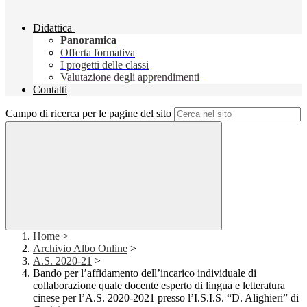
Didattica
Panoramica
Offerta formativa
I progetti delle classi
Valutazione degli apprendimenti
Contatti
Campo di ricerca per le pagine del sito
Home
>
Archivio Albo Online
>
A.S. 2020-21
>
Bando per l’affidamento dell’incarico individuale di
collaborazione quale docente esperto di lingua e letteratura
cinese per l’A.S. 2020-2021 presso l’I.S.I.S. “D. Alighieri” di