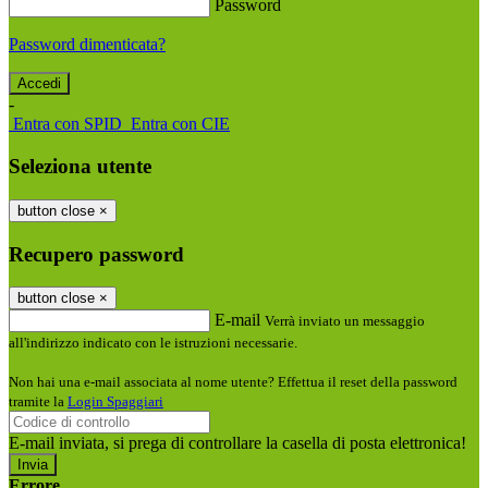
Password
Password dimenticata?
-
Entra con SPID
Entra con CIE
Seleziona utente
button close
×
Recupero password
button close
×
E-mail
Verrà inviato un messaggio
all'indirizzo indicato con le istruzioni necessarie.
Non hai una e-mail associata al nome utente? Effettua il reset della password
tramite la
Login Spaggiari
E-mail inviata, si prega di controllare la casella di posta elettronica!
Errore