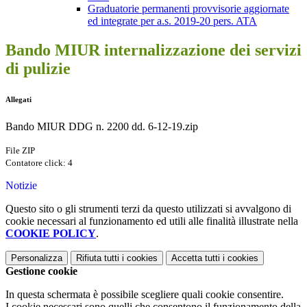
Graduatorie permanenti provvisorie aggiornate
ed integrate per a.s. 2019-20 pers. ATA
Bando MIUR internalizzazione dei servizi
di pulizie
Allegati
Bando MIUR DDG n. 2200 dd. 6-12-19.zip
File ZIP
Contatore click: 4
Notizie
Questo sito o gli strumenti terzi da questo utilizzati si avvalgono di
cookie necessari al funzionamento ed utili alle finalità illustrate nella
COOKIE POLICY
.
Personalizza
Rifiuta tutti
i cookies
Accetta tutti
i cookies
Gestione cookie
In questa schermata è possibile scegliere quali cookie consentire.
I cookie necessari sono quelli che consentono il funzionamento della