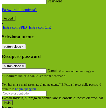
Password
Password dimenticata?
-
Entra con SPID
Entra con CIE
Seleziona utente
button close
×
Recupero password
button close
×
E-mail
Verrà inviato un messaggio
all'indirizzo indicato con le istruzioni necessarie.
Non hai una e-mail associata al nome utente? Effettua il reset della password
tramite la
Login Spaggiari
E-mail inviata, si prega di controllare la casella di posta elettronica!
Errore