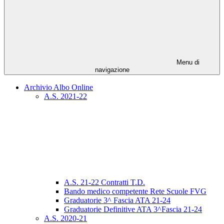
Menu di
navigazione
Archivio Albo Online
A.S. 2021-22
A.S. 21-22 Contratti T.D.
Bando medico competente Rete Scuole FVG
Graduatorie 3^ Fascia ATA 21-24
Graduatorie Definitive ATA 3^Fascia 21-24
A.S. 2020-21