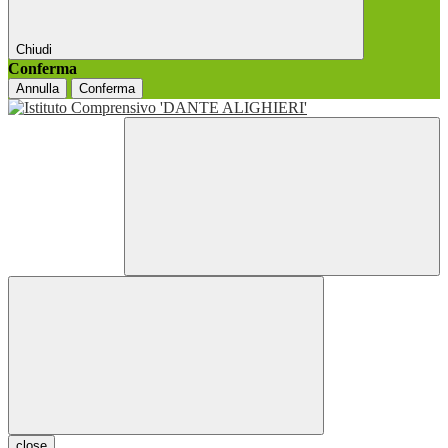
Chiudi
Conferma
Annulla
Conferma
close