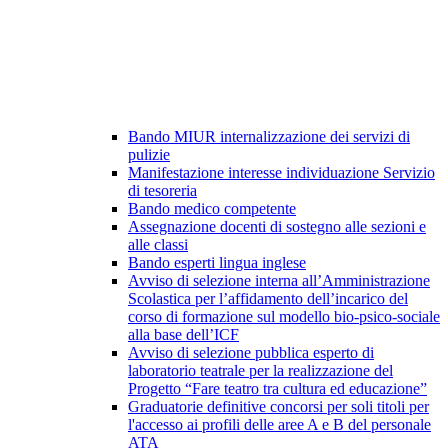
Bando MIUR internalizzazione dei servizi di
pulizie
Manifestazione interesse individuazione Servizio
di tesoreria
Bando medico competente
Assegnazione docenti di sostegno alle sezioni e
alle classi
Bando esperti lingua inglese
Avviso di selezione interna all’Amministrazione
Scolastica per l’affidamento dell’incarico del
corso di formazione sul modello bio-psico-sociale
alla base dell’ICF
Avviso di selezione pubblica esperto di
laboratorio teatrale per la realizzazione del
Progetto “Fare teatro tra cultura ed educazione”
Graduatorie definitive concorsi per soli titoli per
l'accesso ai profili delle aree A e B del personale
ATA