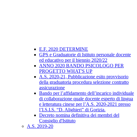
E.F. 2020 DETERMINE
GPS e Graduatorie di Istituto personale docente
ed educativo per il biennio 2020/22
ANNO 2020 BANDO PSICOLOGO PER
PROGETTO WHAT'S UP
A.S. 2020-21, Pubblicazione esito provvisorio
della graduatoria procedura selezione contratto
assicurazione
Bando per l’affidamento dell’incarico individuale
di collaborazione quale docente esperto di lingua
e letteratura cinese per l’A.S. 2020-2021 presso
l’I.S.I.S. “D. Alighieri” di Gorizia.
Decreto nomina definitiva dei membri del
Consiglio d'Istituto
A.S. 2019-20