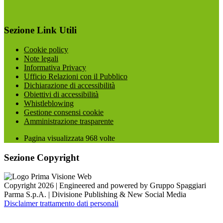
Sezione Link Utili
Cookie policy
Note legali
Informativa Privacy
Ufficio Relazioni con il Pubblico
Dichiarazione di accessibilità
Obiettivi di accessibilità
Whistleblowing
Gestione consensi cookie
Amministrazione trasparente
Pagina visualizzata
968
volte
Sezione Copyright
Copyright 2026 | Engineered and powered by Gruppo Spaggiari
Parma S.p.A. | Divisione Publishing & New Social Media
Disclaimer trattamento dati personali