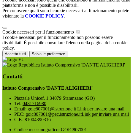
piattaforma e non è possibile disabilitarli.
Per conoscere quali sono i cookie necessari al funzionamento potete
visionare la
COOKIE POLICY
.
Cookie necessari per il funzionamento
I cookie necessari per il funzionamento non possono essere
disabilitati. È possibile consultare l'elenco nella pagina della cookie
policy.
Accetta tutti
Salva le preferenze
Istituto Comprensivo 'DANTE ALIGHIERI'
Contatti
Istituto Comprensivo 'DANTE ALIGHIERI'
Piazzale Unicef, 1 34079 Staranzano (GO)
Tel:
0481716980
Email:
goic807001@istruzione.it
Link per inviare una mail
PEC:
goic807001@pec.istruzione.it
Link per inviare una mail
C.F.: 81004390316
Codice meccanografico: GOIC807001