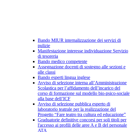
Bando MIUR internalizzazione dei servizi di
pulizie
Manifestazione interesse individuazione Servizio
di tesoreria
Bando medico competente
Assegnazione docenti di sostegno alle sezioni e
alle classi
Bando esperti lingua inglese
Avviso di selezione interna all’Amministrazione
Scolastica per l’affidamento dell’incarico del
corso di formazione sul modello bio-psico-sociale
alla base dell’ICF
Avviso di selezione pubblica esperto di
laboratorio teatrale per la realizzazione del
Progetto “Fare teatro tra cultura ed educazione”
Graduatorie definitive concorsi per soli titoli per
l'accesso ai profili delle aree A e B del personale
ATA