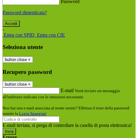
Password
Password dimenticata?
-
Entra con SPID
Entra con CIE
Seleziona utente
button close
×
Recupero password
button close
×
E-mail
Verrà inviato un messaggio
all'indirizzo indicato con le istruzioni necessarie.
Non hai una e-mail associata al nome utente? Effettua il reset della password
tramite la
Login Spaggiari
E-mail inviata, si prega di controllare la casella di posta elettronica!
Errore