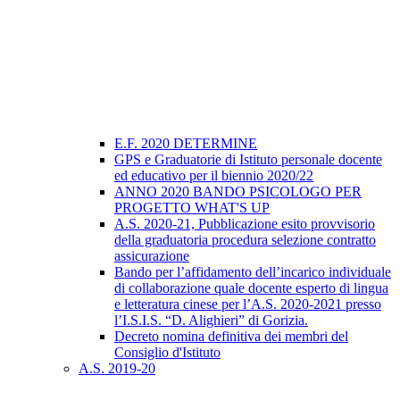
E.F. 2020 DETERMINE
GPS e Graduatorie di Istituto personale docente
ed educativo per il biennio 2020/22
ANNO 2020 BANDO PSICOLOGO PER
PROGETTO WHAT'S UP
A.S. 2020-21, Pubblicazione esito provvisorio
della graduatoria procedura selezione contratto
assicurazione
Bando per l’affidamento dell’incarico individuale
di collaborazione quale docente esperto di lingua
e letteratura cinese per l’A.S. 2020-2021 presso
l’I.S.I.S. “D. Alighieri” di Gorizia.
Decreto nomina definitiva dei membri del
Consiglio d'Istituto
A.S. 2019-20