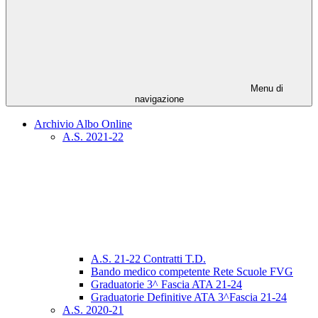
Menu di
navigazione
Archivio Albo Online
A.S. 2021-22
A.S. 21-22 Contratti T.D.
Bando medico competente Rete Scuole FVG
Graduatorie 3^ Fascia ATA 21-24
Graduatorie Definitive ATA 3^Fascia 21-24
A.S. 2020-21