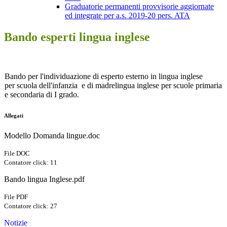
Graduatorie permanenti provvisorie aggiornate
ed integrate per a.s. 2019-20 pers. ATA
Bando esperti lingua inglese
Bando per l'individuazione di esperto esterno in lingua inglese
per scuola dell'infanzia e di madrelingua inglese per scuole primaria
e secondaria di I grado.
Allegati
Modello Domanda lingue.doc
File DOC
Contatore click: 11
Bando lingua Inglese.pdf
File PDF
Contatore click: 27
Notizie