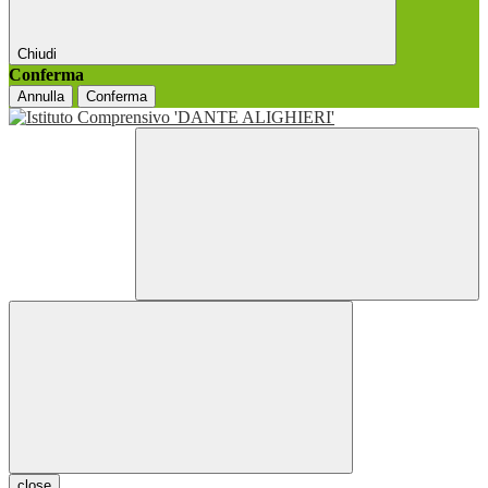
Chiudi
Conferma
Annulla
Conferma
close