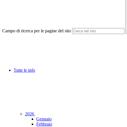
Campo di ricerca per le pagine del sito
Tutte le info
2026
Gennaio
Febbraio