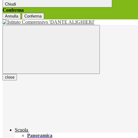
Chiudi
Conferma
Annulla
Conferma
close
Scuola
Panoramica