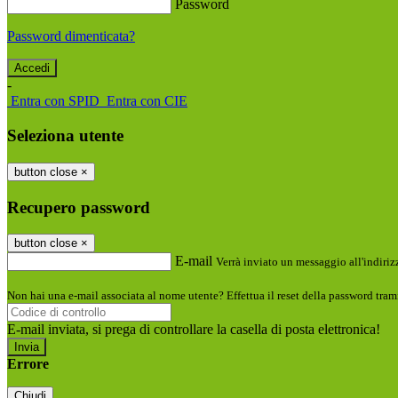
Password
Password dimenticata?
-
Entra con SPID
Entra con CIE
Seleziona utente
button close
×
Recupero password
button close
×
E-mail
Verrà inviato un messaggio all'indirizz
Non hai una e-mail associata al nome utente? Effettua il reset della password tram
E-mail inviata, si prega di controllare la casella di posta elettronica!
Errore
Chiudi