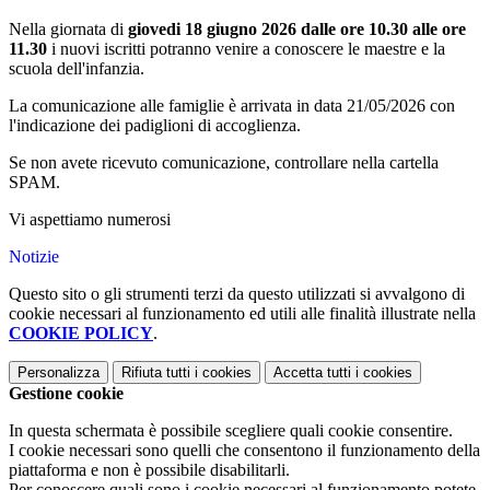
Nella giornata di
giovedi 18 giugno 2026 dalle ore 10.30 alle ore
11.30
i nuovi iscritti potranno venire a conoscere le maestre e la
scuola dell'infanzia.
La comunicazione alle famiglie è arrivata in data 21/05/2026 con
l'indicazione dei padiglioni di accoglienza.
Se non avete ricevuto comunicazione, controllare nella cartella
SPAM.
Vi aspettiamo numerosi
Notizie
Questo sito o gli strumenti terzi da questo utilizzati si avvalgono di
cookie necessari al funzionamento ed utili alle finalità illustrate nella
COOKIE POLICY
.
Personalizza
Rifiuta tutti
i cookies
Accetta tutti
i cookies
Gestione cookie
In questa schermata è possibile scegliere quali cookie consentire.
I cookie necessari sono quelli che consentono il funzionamento della
piattaforma e non è possibile disabilitarli.
Per conoscere quali sono i cookie necessari al funzionamento potete