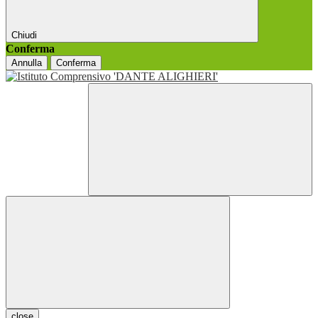
Chiudi
Conferma
Annulla
Conferma
close