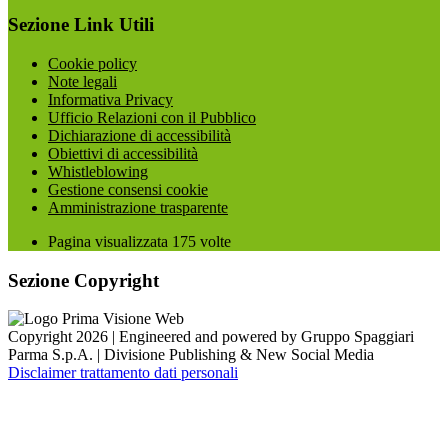
Sezione Link Utili
Cookie policy
Note legali
Informativa Privacy
Ufficio Relazioni con il Pubblico
Dichiarazione di accessibilità
Obiettivi di accessibilità
Whistleblowing
Gestione consensi cookie
Amministrazione trasparente
Pagina visualizzata
175
volte
Sezione Copyright
Copyright 2026 | Engineered and powered by Gruppo Spaggiari
Parma S.p.A. | Divisione Publishing & New Social Media
Disclaimer trattamento dati personali