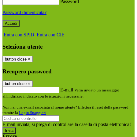
Password
Password dimenticata?
-
Entra con SPID
Entra con CIE
Seleziona utente
button close
×
Recupero password
button close
×
E-mail
Verrà inviato un messaggio
all'indirizzo indicato con le istruzioni necessarie.
Non hai una e-mail associata al nome utente? Effettua il reset della password
tramite la
Login Spaggiari
E-mail inviata, si prega di controllare la casella di posta elettronica!
Errore