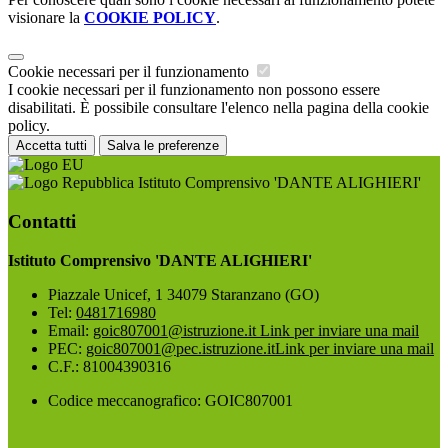
visionare la
COOKIE POLICY
.
Cookie necessari per il funzionamento
I cookie necessari per il funzionamento non possono essere
disabilitati. È possibile consultare l'elenco nella pagina della cookie
policy.
Accetta tutti
Salva le preferenze
Istituto Comprensivo 'DANTE ALIGHIERI'
Contatti
Istituto Comprensivo 'DANTE ALIGHIERI'
Piazzale Unicef, 1 34079 Staranzano (GO)
Tel:
0481716980
Email:
goic807001@istruzione.it
Link per inviare una mail
PEC:
goic807001@pec.istruzione.it
Link per inviare una mail
C.F.: 81004390316
Codice meccanografico: GOIC807001