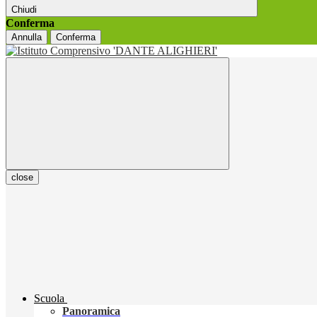
Chiudi
Conferma
Annulla
Conferma
close
Scuola
Panoramica