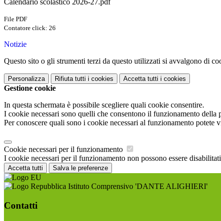
Calendario scolastico 2026-27.pdf
File PDF
Contatore click: 26
Notizie
Questo sito o gli strumenti terzi da questo utilizzati si avvalgono di coo
Personalizza
Rifiuta tutti
i cookies
Accetta tutti
i cookies
Gestione cookie
In questa schermata è possibile scegliere quali cookie consentire.
I cookie necessari sono quelli che consentono il funzionamento della pi
Per conoscere quali sono i cookie necessari al funzionamento potete v
Cookie necessari per il funzionamento
I cookie necessari per il funzionamento non possono essere disabilitati.
Accetta tutti
Salva le preferenze
Istituto Comprensivo 'DANTE ALIGHIERI'
Contatti