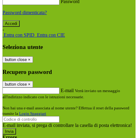
Password
Password dimenticata?
-
Entra con SPID
Entra con CIE
Seleziona utente
button close
×
Recupero password
button close
×
E-mail
Verrà inviato un messaggio
all'indirizzo indicato con le istruzioni necessarie.
Non hai una e-mail associata al nome utente? Effettua il reset della password
tramite la
Login Spaggiari
E-mail inviata, si prega di controllare la casella di posta elettronica!
Errore