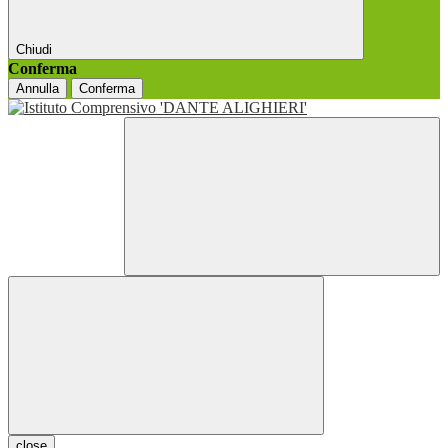
Chiudi
Conferma
Annulla
Conferma
close