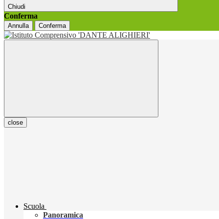
Chiudi
Conferma
Annulla
Conferma
close
Scuola
Panoramica