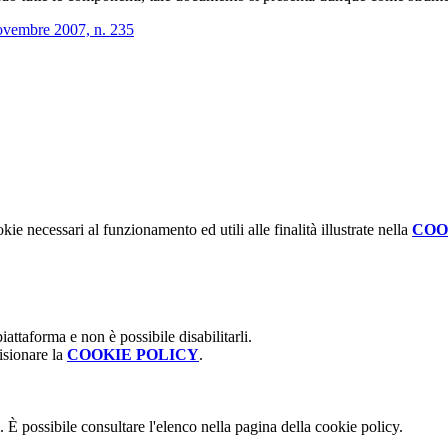
novembre 2007, n. 235
kie necessari al funzionamento ed utili alle finalità illustrate nella
COO
attaforma e non è possibile disabilitarli.
isionare la
COOKIE POLICY
.
 È possibile consultare l'elenco nella pagina della cookie policy.