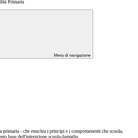
lità Primaria
Menu di navigazione
la primaria - che enuclea i principi e i comportamenti che scuola,
to base dell'interazione scuola-famiglia.