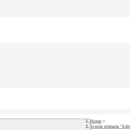
Home
>
Scuola primaria "Ed