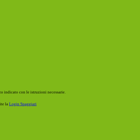
o indicato con le istruzioni necessarie.
ite la
Login Spaggiari