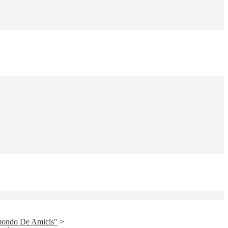
mondo De Amicis"
>