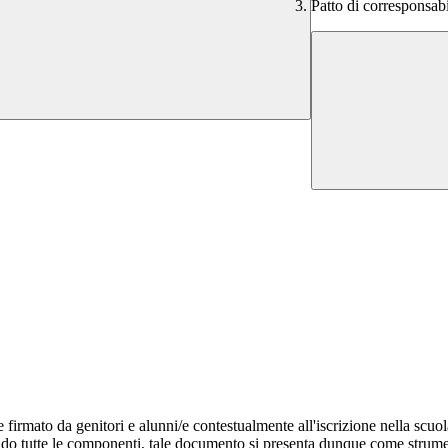
Patto di corresponsabi
 firmato da genitori e alunni/e contestualmente all'iscrizione nella scuo
do tutte le componenti, tale documento si presenta dunque come strumen