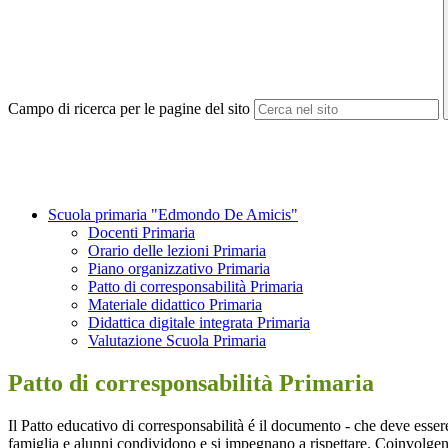
Campo di ricerca per le pagine del sito
Scuola primaria "Edmondo De Amicis"
Docenti Primaria
Orario delle lezioni Primaria
Piano organizzativo Primaria
Patto di corresponsabilità Primaria
Materiale didattico Primaria
Didattica digitale integrata Primaria
Valutazione Scuola Primaria
Patto di corresponsabilità Primaria
Il Patto educativo di corresponsabilità é il documento - che deve essere
famiglia e alunni condividono e si impegnano a rispettare. Coinvolgen