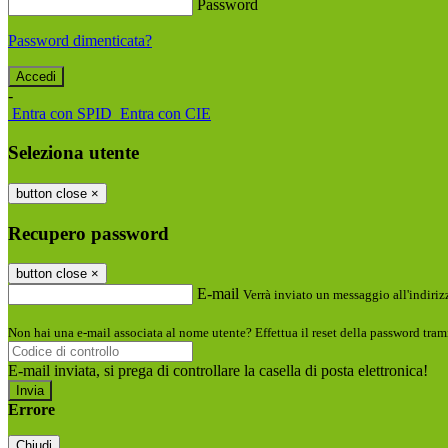
Password
Password dimenticata?
-
Entra con SPID
Entra con CIE
Seleziona utente
button close
×
Recupero password
button close
×
E-mail
Verrà inviato un messaggio all'indirizz
Non hai una e-mail associata al nome utente? Effettua il reset della password tram
E-mail inviata, si prega di controllare la casella di posta elettronica!
Errore
Chiudi