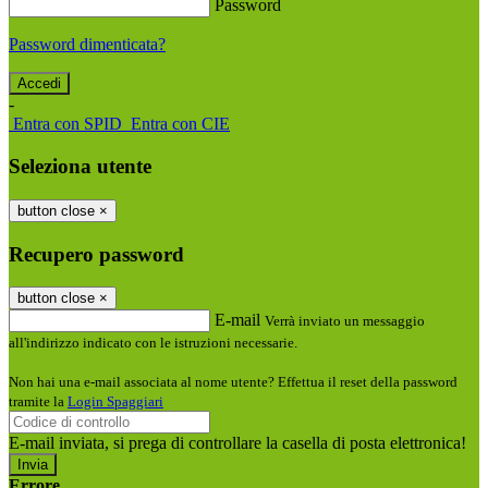
Password
Password dimenticata?
-
Entra con SPID
Entra con CIE
Seleziona utente
button close
×
Recupero password
button close
×
E-mail
Verrà inviato un messaggio
all'indirizzo indicato con le istruzioni necessarie.
Non hai una e-mail associata al nome utente? Effettua il reset della password
tramite la
Login Spaggiari
E-mail inviata, si prega di controllare la casella di posta elettronica!
Errore