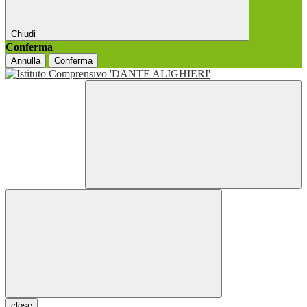
Chiudi
Conferma
Annulla
Conferma
close