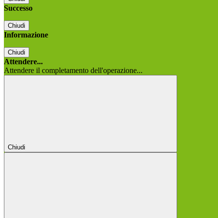
Successo
Chiudi
Informazione
Chiudi
Attendere...
Attendere il completamento dell'operazione...
Chiudi