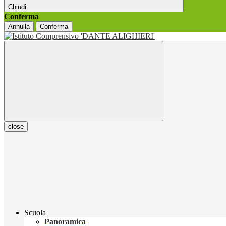
Chiudi
Conferma
Annulla
Conferma
close
Scuola
Panoramica