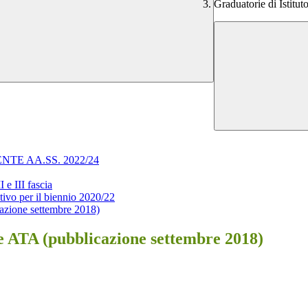
Graduatorie di Istitu
E AA.SS. 2022/24
 e III fascia
tivo per il biennio 2020/22
cazione settembre 2018)
 e ATA (pubblicazione settembre 2018)