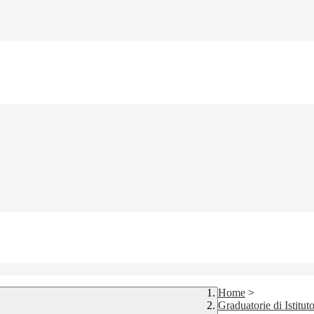
Home
>
Graduatorie di Istitut