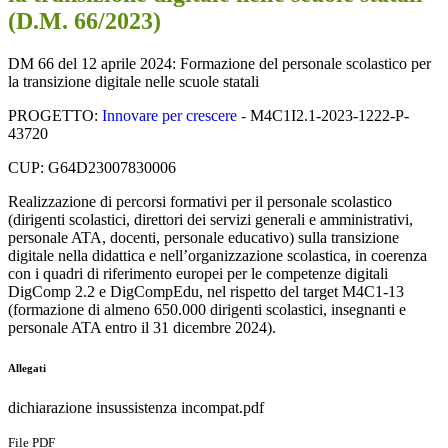
(D.M. 66/2023)
DM 66 del 12 aprile 2024: Formazione del personale scolastico per
la transizione digitale nelle scuole statali
PROGETTO:
Innovare per crescere -
M4C1I2.1-2023-1222-P-
43720
CUP:
G64D23007830006
Realizzazione di percorsi formativi per il personale scolastico
(dirigenti scolastici, direttori dei servizi generali e amministrativi,
personale ATA, docenti, personale educativo) sulla transizione
digitale nella didattica e nell’organizzazione scolastica, in coerenza
con i quadri di riferimento europei per le competenze digitali
DigComp 2.2 e DigCompEdu, nel rispetto del target M4C1-13
(formazione di almeno 650.000 dirigenti scolastici, insegnanti e
personale ATA entro il 31 dicembre 2024).
Allegati
dichiarazione insussistenza incompat.pdf
File PDF