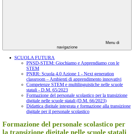
Menu di
navigazione
SCUOLA FUTURA
PNSD-STEM: Giochiamo e Apprendiamo con le
STEM
PNRR: Scuola 4.0 Azione 1 - Next generation
classroom – Ambienti di apprendimento innovativi
Competenze STEM e multilinguistiche nelle scuole
statali - D.M. 65/2023
Formazione del personale scolastico per la transizione
digitale nelle scuole statali (D.M. 66/2023)
Didattica digitale integrata e formazione alla transizione
digitale per il personale scolastico
Formazione del personale scolastico per
la transizione digitale nelle scuole statali