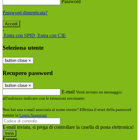
Password
Password dimenticata?
-
Entra con SPID
Entra con CIE
Seleziona utente
button close
×
Recupero password
button close
×
E-mail
Verrà inviato un messaggio
all'indirizzo indicato con le istruzioni necessarie.
Non hai una e-mail associata al nome utente? Effettua il reset della password
tramite la
Login Spaggiari
E-mail inviata, si prega di controllare la casella di posta elettronica!
Errore