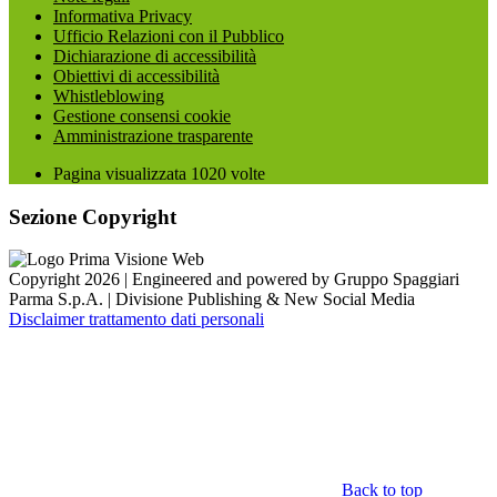
Informativa Privacy
Ufficio Relazioni con il Pubblico
Dichiarazione di accessibilità
Obiettivi di accessibilità
Whistleblowing
Gestione consensi cookie
Amministrazione trasparente
Pagina visualizzata
1020
volte
Sezione Copyright
Copyright 2026 | Engineered and powered by Gruppo Spaggiari
Parma S.p.A. | Divisione Publishing & New Social Media
Disclaimer trattamento dati personali
Back to top