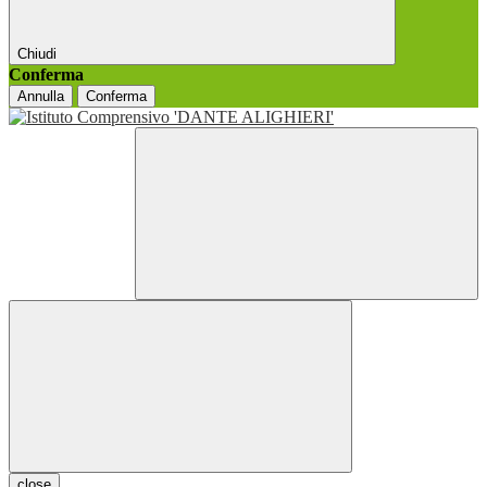
Chiudi
Conferma
Annulla
Conferma
close