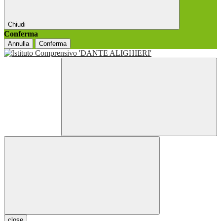
Chiudi
Conferma
Annulla
Conferma
close