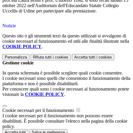
prof.ssa Laura Bossi e prof. Umberto Tristi, si sono recati sabato 15
ottobre 2022 nell'Auditorium dell'Educandato Statale Collegio
Uccellis di Udine per partecipare alla premiazione.
Notizie
Questo sito o gli strumenti terzi da questo utilizzati si avvalgono di
cookie necessari al funzionamento ed utili alle finalità illustrate nella
COOKIE POLICY
.
Personalizza
Rifiuta tutti
i cookies
Accetta tutti
i cookies
Gestione cookie
In questa schermata è possibile scegliere quali cookie consentire.
I cookie necessari sono quelli che consentono il funzionamento della
piattaforma e non è possibile disabilitarli.
Per conoscere quali sono i cookie necessari al funzionamento potete
visionare la
COOKIE POLICY
.
Cookie necessari per il funzionamento
I cookie necessari per il funzionamento non possono essere
disabilitati. È possibile consultare l'elenco nella pagina della cookie
policy.
Accetta tutti
Salva le preferenze