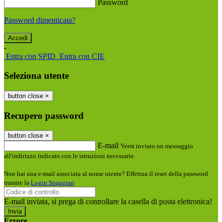
Password
Password dimenticata?
-
Entra con SPID
Entra con CIE
Seleziona utente
button close
×
Recupero password
button close
×
E-mail
Verrà inviato un messaggio
all'indirizzo indicato con le istruzioni necessarie.
Non hai una e-mail associata al nome utente? Effettua il reset della password
tramite la
Login Spaggiari
E-mail inviata, si prega di controllare la casella di posta elettronica!
Errore