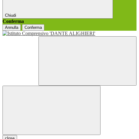
Chiudi
Conferma
Annulla
Conferma
close