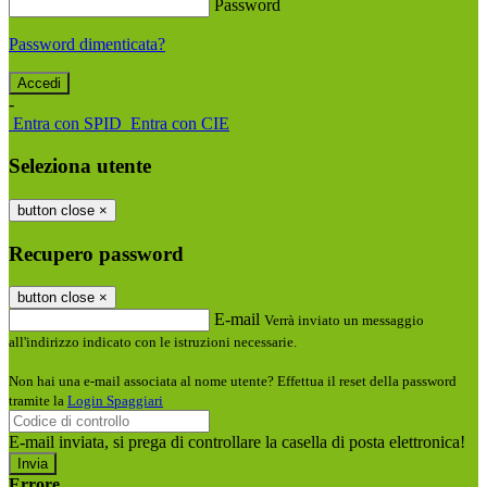
Password
Password dimenticata?
-
Entra con SPID
Entra con CIE
Seleziona utente
button close
×
Recupero password
button close
×
E-mail
Verrà inviato un messaggio
all'indirizzo indicato con le istruzioni necessarie.
Non hai una e-mail associata al nome utente? Effettua il reset della password
tramite la
Login Spaggiari
E-mail inviata, si prega di controllare la casella di posta elettronica!
Errore