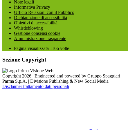
Note legali
Informativa Privacy
Ufficio Relazioni con il Pubblico
Dichiarazione di accessibilità
Obiettivi di accessibilità
Whistleblowing
Gestione consensi cookie
Amministrazione trasparente
Pagina visualizzata
1166
volte
Sezione Copyright
Copyright 2026 | Engineered and powered by Gruppo Spaggiari
Parma S.p.A. | Divisione Publishing & New Social Media
Disclaimer trattamento dati personali