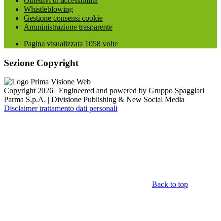
Obiettivi di accessibilità
Whistleblowing
Gestione consensi cookie
Amministrazione trasparente
Pagina visualizzata
1058
volte
Sezione Copyright
Copyright 2026 | Engineered and powered by Gruppo Spaggiari
Parma S.p.A. | Divisione Publishing & New Social Media
Disclaimer trattamento dati personali
Back to top