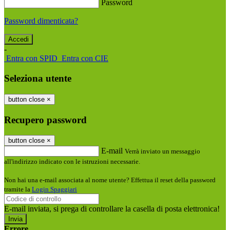
Password
Password dimenticata?
-
Entra con SPID
Entra con CIE
Seleziona utente
button close
×
Recupero password
button close
×
E-mail
Verrà inviato un messaggio
all'indirizzo indicato con le istruzioni necessarie.
Non hai una e-mail associata al nome utente? Effettua il reset della password
tramite la
Login Spaggiari
E-mail inviata, si prega di controllare la casella di posta elettronica!
Errore