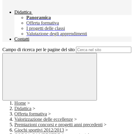
Didattica
Panoramica
Offerta formativa
I progetti delle classi
Valutazione degli apprendimenti
Contatti
Campo di ricerca per le pagine del sito
Home
>
Didattica
>
Offerta formativa
>
Valorizzazione delle eccellenze
>
Premiazioni concorsi e progetti anni precedenti
>
Giochi sportivi 2012/2013
>