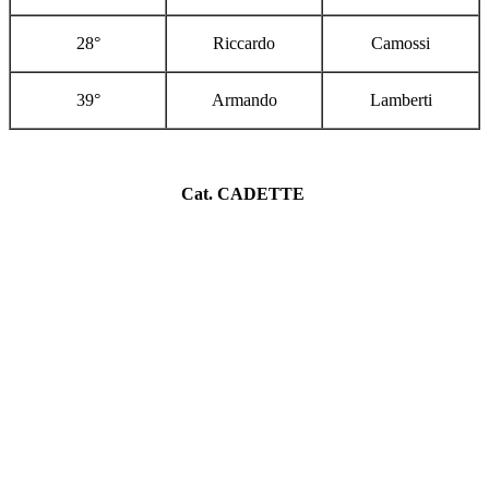
28°
Riccardo
Camossi
39°
Armando
Lamberti
Cat. CADETTE