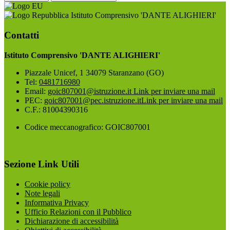
Istituto Comprensivo 'DANTE ALIGHIERI'
Contatti
Istituto Comprensivo 'DANTE ALIGHIERI'
Piazzale Unicef, 1 34079 Staranzano (GO)
Tel:
0481716980
Email:
goic807001@istruzione.it
Link per inviare una mail
PEC:
goic807001@pec.istruzione.it
Link per inviare una mail
C.F.: 81004390316
Codice meccanografico: GOIC807001
Sezione Link Utili
Cookie policy
Note legali
Informativa Privacy
Ufficio Relazioni con il Pubblico
Dichiarazione di accessibilità