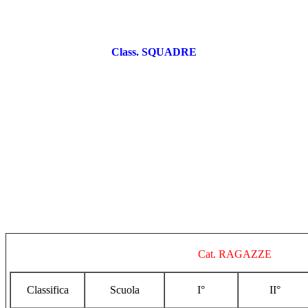
Class. SQUADRE
Cat. RAGAZZE
Classifica
Scuola
I
°
II°