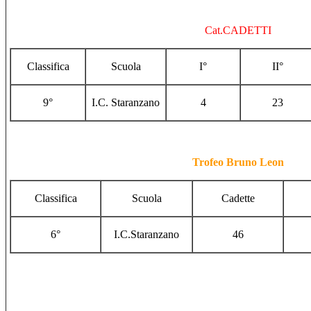
Cat.
CADETTI
Classifica
Scuola
I°
II°
9°
I.C. Staranzano
4
23
Trofeo Bruno Leon
Classifica
Scuola
Cadette
6°
I.C.Staranzano
46