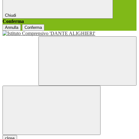
Chiudi
Conferma
Annulla
Conferma
close