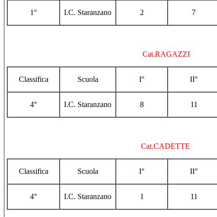
1°
I.C. Staranzano
2
7
Cat.RAGAZZI
Classifica
Scuola
I°
II°
4°
I.C. Staranzano
8
11
Cat.CADETTE
Classifica
Scuola
I°
II°
4°
I.C. Staranzano
1
11