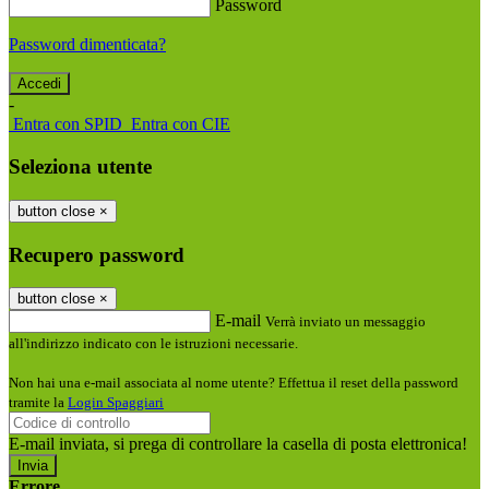
Password
Password dimenticata?
-
Entra con SPID
Entra con CIE
Seleziona utente
button close
×
Recupero password
button close
×
E-mail
Verrà inviato un messaggio
all'indirizzo indicato con le istruzioni necessarie.
Non hai una e-mail associata al nome utente? Effettua il reset della password
tramite la
Login Spaggiari
E-mail inviata, si prega di controllare la casella di posta elettronica!
Errore