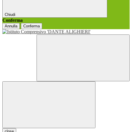
Chiudi
Conferma
Annulla
Conferma
close