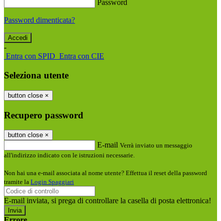
Password
Password dimenticata?
-
Entra con SPID
Entra con CIE
Seleziona utente
button close
×
Recupero password
button close
×
E-mail
Verrà inviato un messaggio
all'indirizzo indicato con le istruzioni necessarie.
Non hai una e-mail associata al nome utente? Effettua il reset della password
tramite la
Login Spaggiari
E-mail inviata, si prega di controllare la casella di posta elettronica!
Errore