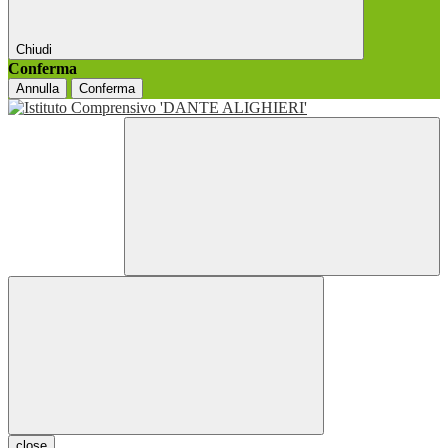
Chiudi
Conferma
Annulla
Conferma
close