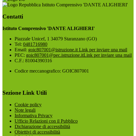
Istituto Comprensivo 'DANTE ALIGHIERI'
Contatti
Istituto Comprensivo 'DANTE ALIGHIERI'
Piazzale Unicef, 1 34079 Staranzano (GO)
Tel:
0481716980
Email:
goic807001@istruzione.it
Link per inviare una mail
PEC:
goic807001@pec.istruzione.it
Link per inviare una mail
C.F.: 81004390316
Codice meccanografico: GOIC807001
Sezione Link Utili
Cookie policy
Note legali
Informativa Privacy
Ufficio Relazioni con il Pubblico
Dichiarazione di accessibilità
Obiettivi di accessibilità