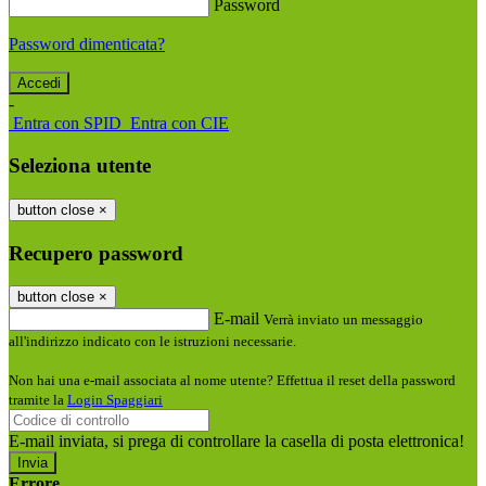
Password
Password dimenticata?
-
Entra con SPID
Entra con CIE
Seleziona utente
button close
×
Recupero password
button close
×
E-mail
Verrà inviato un messaggio
all'indirizzo indicato con le istruzioni necessarie.
Non hai una e-mail associata al nome utente? Effettua il reset della password
tramite la
Login Spaggiari
E-mail inviata, si prega di controllare la casella di posta elettronica!
Errore