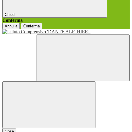
Chiudi
Conferma
Annulla
Conferma
close