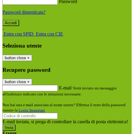
Password
Password dimenticata?
-
Entra con SPID
Entra con CIE
Seleziona utente
button close
×
Recupero password
button close
×
E-mail
Verrà inviato un messaggio
all'indirizzo indicato con le istruzioni necessarie.
Non hai una e-mail associata al nome utente? Effettua il reset della password
tramite la
Login Spaggiari
E-mail inviata, si prega di controllare la casella di posta elettronica!
Errore