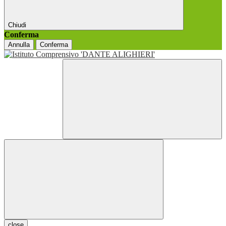
Chiudi
Conferma
Annulla
Conferma
close