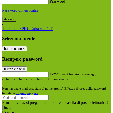
Password
Password dimenticata?
-
Entra con SPID
Entra con CIE
Seleziona utente
button close
×
Recupero password
button close
×
E-mail
Verrà inviato un messaggio
all'indirizzo indicato con le istruzioni necessarie.
Non hai una e-mail associata al nome utente? Effettua il reset della password
tramite la
Login Spaggiari
E-mail inviata, si prega di controllare la casella di posta elettronica!
Errore