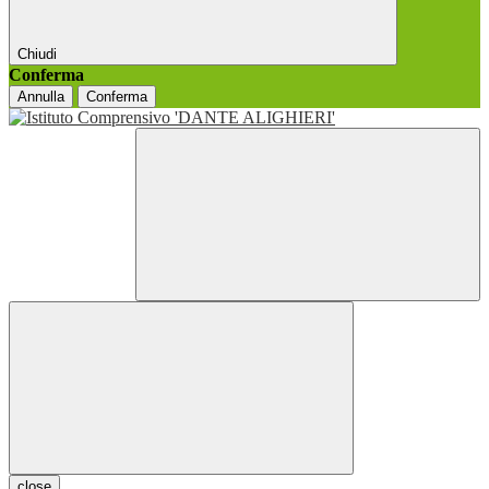
Chiudi
Conferma
Annulla
Conferma
close