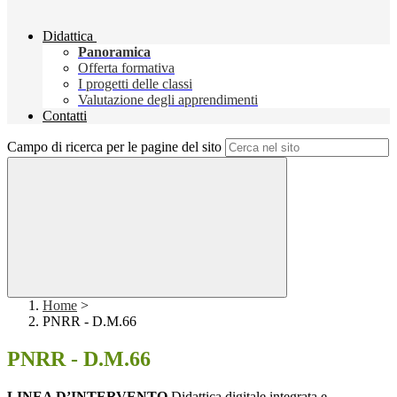
Didattica
Panoramica
Offerta formativa
I progetti delle classi
Valutazione degli apprendimenti
Contatti
Campo di ricerca per le pagine del sito
Home
>
PNRR - D.M.66
PNRR - D.M.66
LINEA D’INTERVENTO
Didattica digitale integrata e