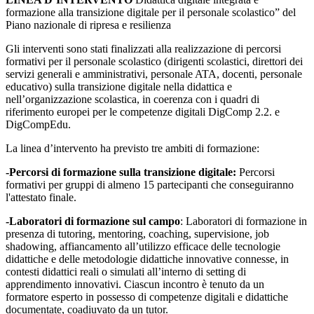
formazione alla transizione digitale per il personale scolastico” del
Piano nazionale di ripresa e resilienza
Gli interventi sono stati finalizzati alla realizzazione di percorsi
formativi per il personale scolastico (dirigenti scolastici, direttori dei
servizi generali e amministrativi, personale ATA, docenti, personale
educativo) sulla transizione digitale nella didattica e
nell’organizzazione scolastica, in coerenza con i quadri di
riferimento europei per le competenze digitali DigComp 2.2. e
DigCompEdu.
La linea d’intervento ha previsto tre ambiti di formazione:
-Percorsi di formazione sulla transizione digitale:
Percorsi
formativi per gruppi di almeno 15 partecipanti che conseguiranno
l'attestato finale.
-Laboratori di formazione sul campo
: Laboratori di formazione in
presenza di tutoring, mentoring, coaching, supervisione, job
shadowing, affiancamento all’utilizzo efficace delle tecnologie
didattiche e delle metodologie didattiche innovative connesse, in
contesti didattici reali o simulati all’interno di setting di
apprendimento innovativi. Ciascun incontro è tenuto da un
formatore esperto in possesso di competenze digitali e didattiche
documentate, coadiuvato da un tutor.