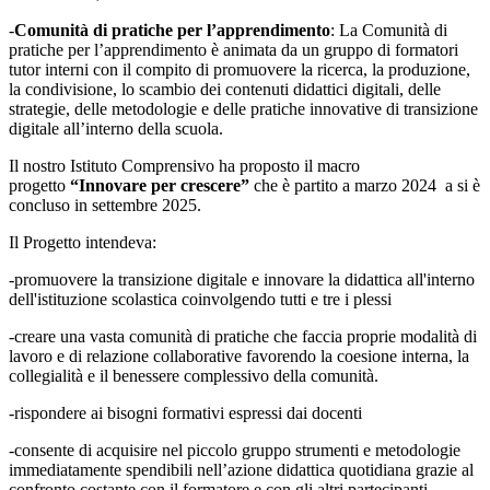
-
Comunità di pratiche per l’apprendimento
: La Comunità di
pratiche per l’apprendimento è animata da un gruppo di formatori
tutor interni con il compito di promuovere la ricerca, la produzione,
la condivisione, lo scambio dei contenuti didattici digitali, delle
strategie, delle metodologie e delle pratiche innovative di transizione
digitale all’interno della scuola.
Il nostro Istituto Comprensivo ha proposto il macro
progetto
“Innovare per crescere”
che è partito a marzo 2024 a si è
concluso in settembre 2025.
Il Progetto intendeva:
-promuovere la transizione digitale e innovare la didattica all'interno
dell'istituzione scolastica coinvolgendo tutti e tre i plessi
-creare una vasta comunità di pratiche che faccia proprie modalità di
lavoro e di relazione collaborative favorendo la coesione interna, la
collegialità e il benessere complessivo della comunità.
-rispondere ai bisogni formativi espressi dai docenti
-consente di acquisire nel piccolo gruppo strumenti e metodologie
immediatamente spendibili nell’azione didattica quotidiana grazie al
confronto costante con il formatore e con gli altri partecipanti