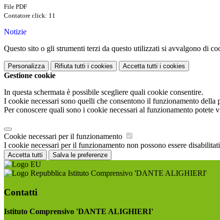
File PDF
Contatore click: 11
Notizie
Questo sito o gli strumenti terzi da questo utilizzati si avvalgono di coo
Personalizza
Rifiuta tutti
i cookies
Accetta tutti
i cookies
Gestione cookie
In questa schermata è possibile scegliere quali cookie consentire.
I cookie necessari sono quelli che consentono il funzionamento della pi
Per conoscere quali sono i cookie necessari al funzionamento potete v
Cookie necessari per il funzionamento
I cookie necessari per il funzionamento non possono essere disabilitati.
Accetta tutti
Salva le preferenze
Istituto Comprensivo 'DANTE ALIGHIERI'
Contatti
Istituto Comprensivo 'DANTE ALIGHIERI'