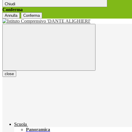
Chiudi
Conferma
Annulla
Conferma
close
Scuola
Panoramica