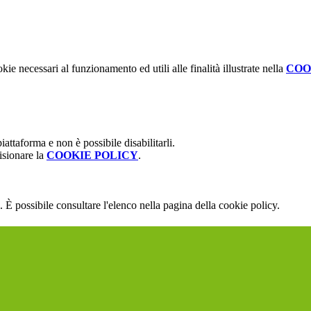
kie necessari al funzionamento ed utili alle finalità illustrate nella
COO
attaforma e non è possibile disabilitarli.
isionare la
COOKIE POLICY
.
 È possibile consultare l'elenco nella pagina della cookie policy.