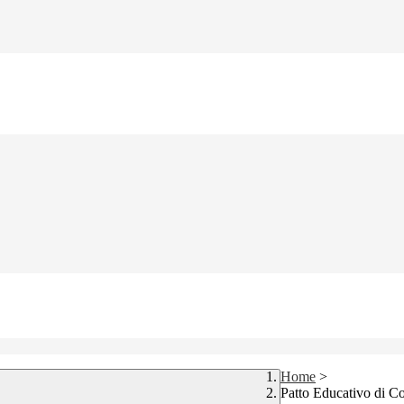
Home
>
Patto Educativo di Co