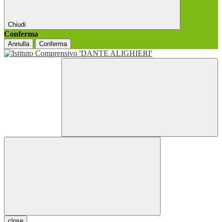
Chiudi
Conferma
Annulla
Conferma
close