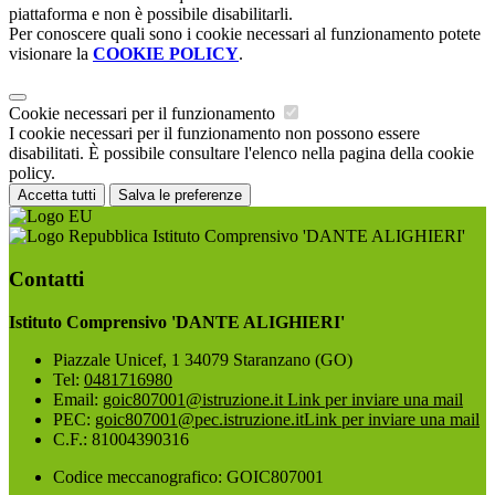
piattaforma e non è possibile disabilitarli.
Per conoscere quali sono i cookie necessari al funzionamento potete
visionare la
COOKIE POLICY
.
Cookie necessari per il funzionamento
I cookie necessari per il funzionamento non possono essere
disabilitati. È possibile consultare l'elenco nella pagina della cookie
policy.
Accetta tutti
Salva le preferenze
Istituto Comprensivo 'DANTE ALIGHIERI'
Contatti
Istituto Comprensivo 'DANTE ALIGHIERI'
Piazzale Unicef, 1 34079 Staranzano (GO)
Tel:
0481716980
Email:
goic807001@istruzione.it
Link per inviare una mail
PEC:
goic807001@pec.istruzione.it
Link per inviare una mail
C.F.: 81004390316
Codice meccanografico: GOIC807001