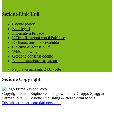
Sezione Link Utili
Cookie policy
Note legali
Informativa Privacy
Ufficio Relazioni con il Pubblico
Dichiarazione di accessibilità
Obiettivi di accessibilità
Whistleblowing
Gestione consensi cookie
Amministrazione trasparente
Pagina visualizzata
2431
volte
Sezione Copyright
Copyright 2026 | Engineered and powered by Gruppo Spaggiari
Parma S.p.A. | Divisione Publishing & New Social Media
Disclaimer trattamento dati personali