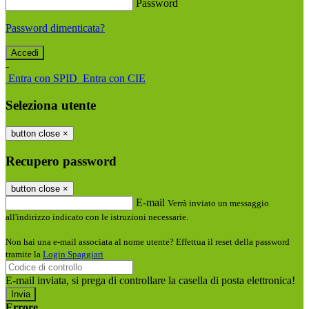
Password
Password dimenticata?
-
Entra con SPID
Entra con CIE
Seleziona utente
button close
×
Recupero password
button close
×
E-mail
Verrà inviato un messaggio
all'indirizzo indicato con le istruzioni necessarie.
Non hai una e-mail associata al nome utente? Effettua il reset della password
tramite la
Login Spaggiari
E-mail inviata, si prega di controllare la casella di posta elettronica!
Errore