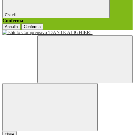
Chiudi
Conferma
Annulla
Conferma
close