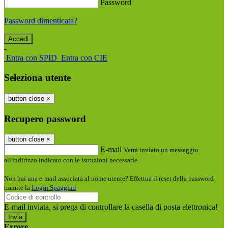
Password
Password dimenticata?
-
Entra con SPID
Entra con CIE
Seleziona utente
button close
×
Recupero password
button close
×
E-mail
Verrà inviato un messaggio
all'indirizzo indicato con le istruzioni necessarie.
Non hai una e-mail associata al nome utente? Effettua il reset della password
tramite la
Login Spaggiari
E-mail inviata, si prega di controllare la casella di posta elettronica!
Errore