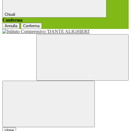
Chiudi
Conferma
Annulla
Conferma
close