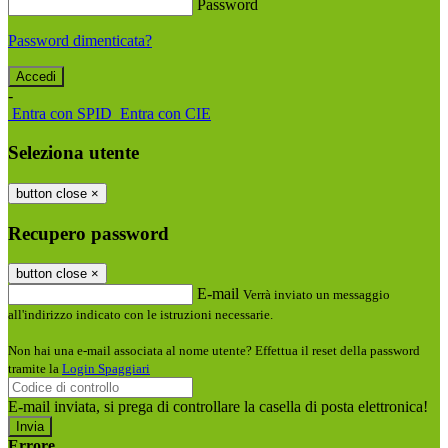
Password
Password dimenticata?
-
Entra con SPID
Entra con CIE
Seleziona utente
button close
×
Recupero password
button close
×
E-mail
Verrà inviato un messaggio
all'indirizzo indicato con le istruzioni necessarie.
Non hai una e-mail associata al nome utente? Effettua il reset della password
tramite la
Login Spaggiari
E-mail inviata, si prega di controllare la casella di posta elettronica!
Errore