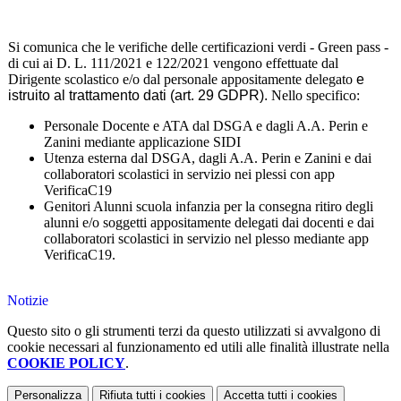
Si comunica che le verifiche delle certificazioni verdi - Green pass -
di cui ai D. L. 111/2021 e 122/2021 vengono effettuate dal
Dirigente scolastico e/o dal personale appositamente delegato
e
istruito al trattamento dati (art. 29 GDPR).
Nello specifico:
Personale Docente e ATA dal DSGA e dagli A.A. Perin e
Zanini mediante applicazione SIDI
Utenza esterna dal DSGA, dagli A.A. Perin e Zanini e dai
collaboratori scolastici in servizio nei plessi con app
VerificaC19
Genitori Alunni scuola infanzia per la consegna ritiro degli
alunni e/o soggetti appositamente delegati dai docenti e dai
collaboratori scolastici in servizio nel plesso mediante app
VerificaC19.
Notizie
Questo sito o gli strumenti terzi da questo utilizzati si avvalgono di
cookie necessari al funzionamento ed utili alle finalità illustrate nella
COOKIE POLICY
.
Personalizza
Rifiuta tutti
i cookies
Accetta tutti
i cookies