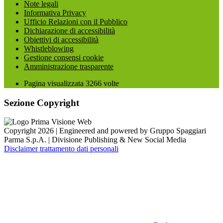
Note legali
Informativa Privacy
Ufficio Relazioni con il Pubblico
Dichiarazione di accessibilità
Obiettivi di accessibilità
Whistleblowing
Gestione consensi cookie
Amministrazione trasparente
Pagina visualizzata
3266
volte
Sezione Copyright
Copyright 2026 | Engineered and powered by Gruppo Spaggiari
Parma S.p.A. | Divisione Publishing & New Social Media
Disclaimer trattamento dati personali