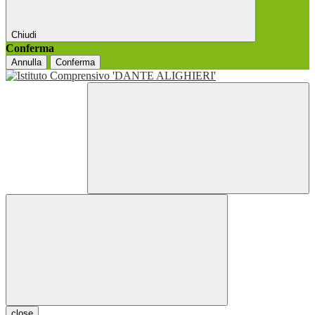
Chiudi
Conferma
Annulla
Conferma
close