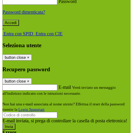
Password
Password dimenticata?
-
Entra con SPID
Entra con CIE
Seleziona utente
button close
×
Recupero password
button close
×
E-mail
Verrà inviato un messaggio
all'indirizzo indicato con le istruzioni necessarie.
Non hai una e-mail associata al nome utente? Effettua il reset della password
tramite la
Login Spaggiari
E-mail inviata, si prega di controllare la casella di posta elettronica!
Errore