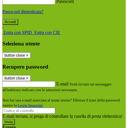
Password
Password dimenticata?
-
Entra con SPID
Entra con CIE
Seleziona utente
button close
×
Recupero password
button close
×
E-mail
Verrà inviato un messaggio
all'indirizzo indicato con le istruzioni necessarie.
Non hai una e-mail associata al nome utente? Effettua il reset della password
tramite la
Login Spaggiari
E-mail inviata, si prega di controllare la casella di posta elettronica!
Errore