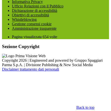
Informativa Privacy
Ufficio Relazioni con il Pubblico
Dichiarazione di accessibilità
Obiettivi di accessibilità
Whistleblowing
Gestione consensi cookie
Amministrazione trasparente
Pagina visualizzata
654
volte
Sezione Copyright
Copyright 2026 | Engineered and powered by Gruppo Spaggiari
Parma S.p.A. | Divisione Publishing & New Social Media
Disclaimer trattamento dati personali
Back to top