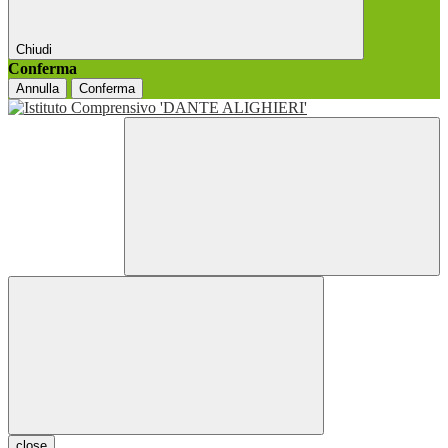
Chiudi
Conferma
Annulla
Conferma
close