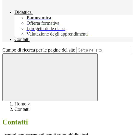
Didattica
Panoramica
Offerta formativa
I progetti delle classi
Valutazione degli apprendimenti
Contatti
Campo di ricerca per le pagine del sito
Home
>
Contatti
Contatti
i campi contrassegnati con * sono obbligatori