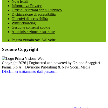
Note legali
Informativa Privacy
Ufficio Relazioni con il Pubblico
Dichiarazione di accessibilità
Obiettivi di accessibilità
Whistleblowing
Gestione consensi cookie
Amministrazione trasparente
Pagina visualizzata
540
volte
Sezione Copyright
Copyright 2026 | Engineered and powered by Gruppo Spaggiari
Parma S.p.A. | Divisione Publishing & New Social Media
Disclaimer trattamento dati personali