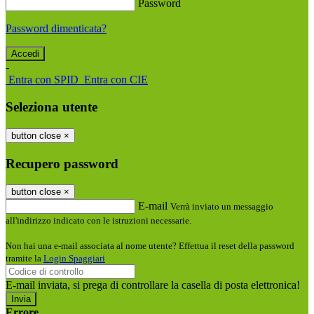
Password
Password dimenticata?
-
Entra con SPID
Entra con CIE
Seleziona utente
button close
×
Recupero password
button close
×
E-mail
Verrà inviato un messaggio
all'indirizzo indicato con le istruzioni necessarie.
Non hai una e-mail associata al nome utente? Effettua il reset della password
tramite la
Login Spaggiari
E-mail inviata, si prega di controllare la casella di posta elettronica!
Errore