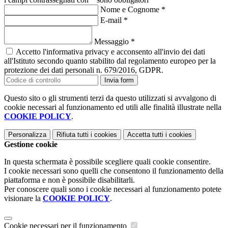
Nome e Cognome
*
E-mail
*
Messaggio
*
Accetto l'informativa privacy e acconsento all'invio dei dati
all'Istituto secondo quanto stabilito dal regolamento europeo per la
protezione dei dati personali n. 679/2016, GDPR.
Invia form
Questo sito o gli strumenti terzi da questo utilizzati si avvalgono di
cookie necessari al funzionamento ed utili alle finalità illustrate nella
COOKIE POLICY
.
Personalizza
Rifiuta tutti
i cookies
Accetta tutti
i cookies
Gestione cookie
In questa schermata è possibile scegliere quali cookie consentire.
I cookie necessari sono quelli che consentono il funzionamento della
piattaforma e non è possibile disabilitarli.
Per conoscere quali sono i cookie necessari al funzionamento potete
visionare la
COOKIE POLICY
.
Cookie necessari per il funzionamento