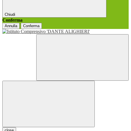
Chiudi
Conferma
Annulla
Conferma
close