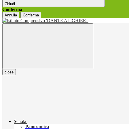
Chiudi
Conferma
Annulla
Conferma
close
Scuola
Panoramica