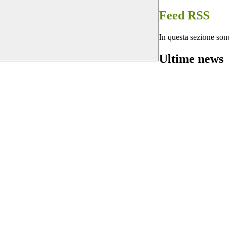
Feed RSS
In questa sezione sono
Ultime news