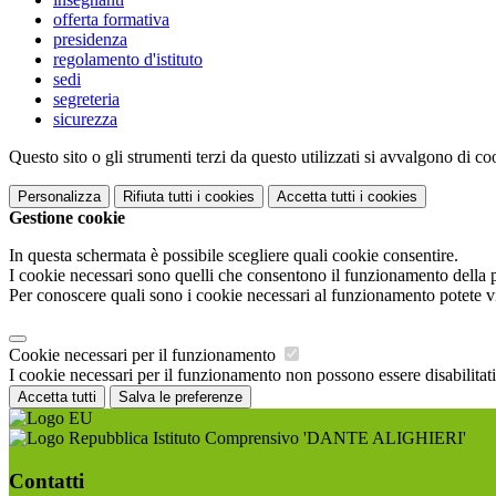
offerta formativa
presidenza
regolamento d'istituto
sedi
segreteria
sicurezza
Questo sito o gli strumenti terzi da questo utilizzati si avvalgono di coo
Personalizza
Rifiuta tutti
i cookies
Accetta tutti
i cookies
Gestione cookie
In questa schermata è possibile scegliere quali cookie consentire.
I cookie necessari sono quelli che consentono il funzionamento della pi
Per conoscere quali sono i cookie necessari al funzionamento potete v
Cookie necessari per il funzionamento
I cookie necessari per il funzionamento non possono essere disabilitati.
Accetta tutti
Salva le preferenze
Istituto Comprensivo 'DANTE ALIGHIERI'
Contatti