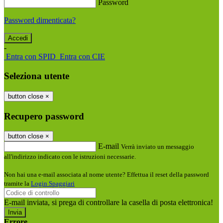
Password
Password dimenticata?
-
Entra con SPID
Entra con CIE
Seleziona utente
button close
×
Recupero password
button close
×
E-mail
Verrà inviato un messaggio
all'indirizzo indicato con le istruzioni necessarie.
Non hai una e-mail associata al nome utente? Effettua il reset della password
tramite la
Login Spaggiari
E-mail inviata, si prega di controllare la casella di posta elettronica!
Errore