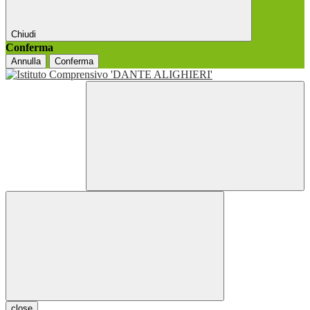
Chiudi
Conferma
Annulla
Conferma
close